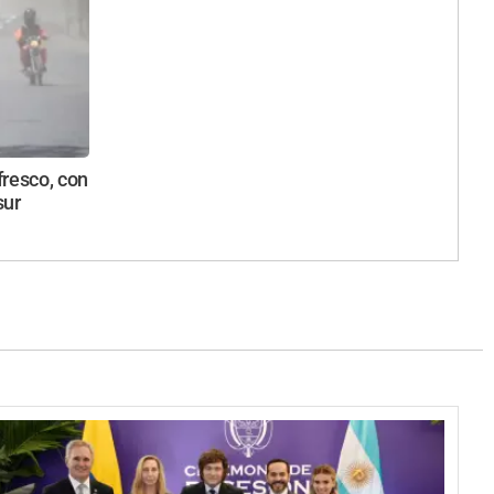
fresco, con
sur