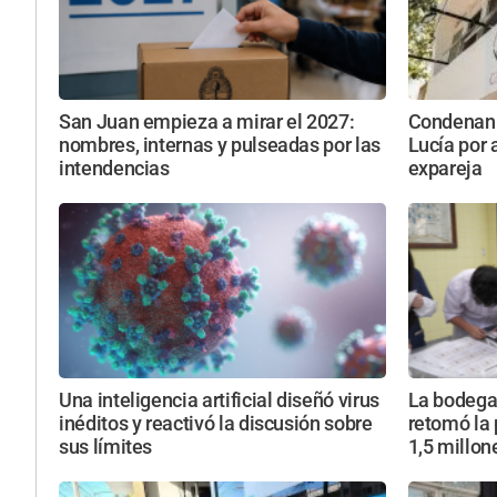
San Juan empieza a mirar el 2027:
Condenan 
nombres, internas y pulseadas por las
Lucía por 
intendencias
expareja
Una inteligencia artificial diseñó virus
La bodega 
inéditos y reactivó la discusión sobre
retomó la 
sus límites
1,5 millone