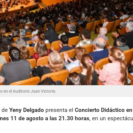
o en el Auditorio Juan Victoria.
n de
Yeny Delgado
presenta el
Concierto Didáctico en
rnes 11 de agosto a las 21.30 horas
, en un espectácu