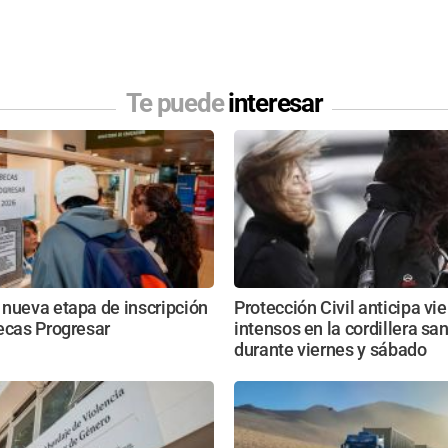
Te puede
interesar
nueva etapa de inscripción
Protección Civil anticipa vi
ecas Progresar
intensos en la cordillera sa
durante viernes y sábado