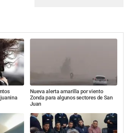
entos
Nueva alerta amarilla por viento
njuanina
Zonda para algunos sectores de San
Juan