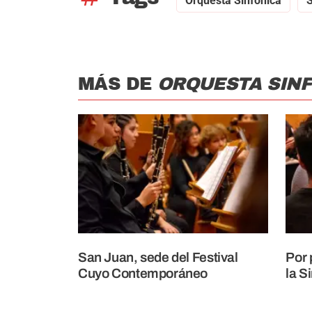
Orquesta Sinfónica
MÁS DE
ORQUESTA SIN
San Juan, sede del Festival
Por 
Cuyo Contemporáneo
la S