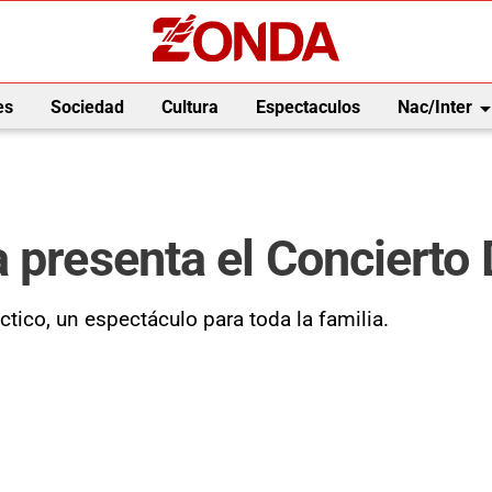
arrow_drop_
es
Sociedad
Cultura
Espectaculos
Nac/Inter
 presenta el Concierto 
tico, un espectáculo para toda la familia.