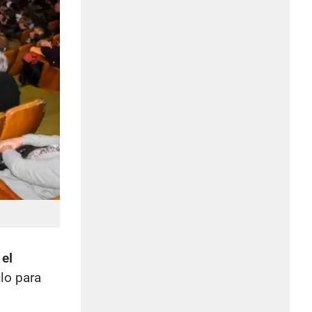
 el
lo para