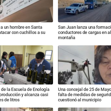
a un hombre en Santa
San Juan lanza una formaci
atacar con cuchillos a su
conductores de cargas en al
montaña
de la Escuela de Enología
Una concejal de 25 de May
producción y alcanza casi
falta de medidas de segurid
s de litros
cuestionó al municipio