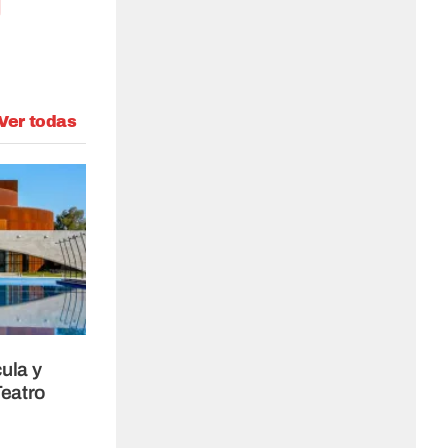
Ver todas
ula y
Teatro