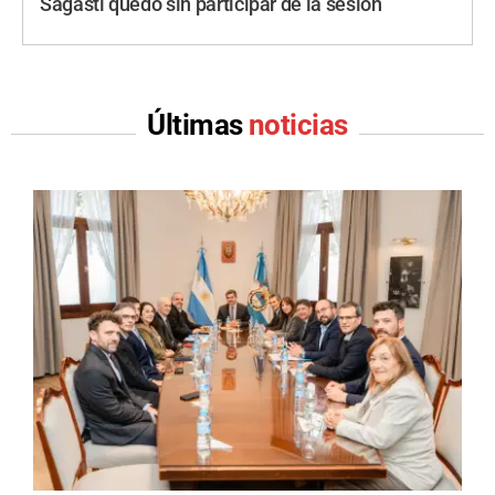
Sagasti quedó sin participar de la sesión
Últimas
noticias