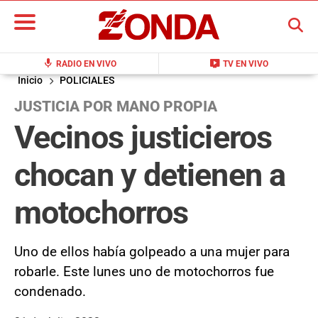
BUSCAR
mic
live_tv
RADIO EN VIVO
TV EN VIVO
Inicio
POLICIALES
JUSTICIA POR MANO PROPIA
Vecinos justicieros
chocan y detienen a
motochorros
Uno de ellos había golpeado a una mujer para
robarle. Este lunes uno de motochorros fue
condenado.