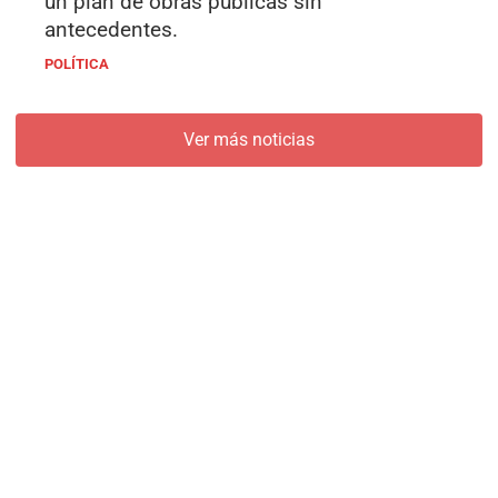
un plan de obras públicas sin
antecedentes.
POLÍTICA
Ver más noticias