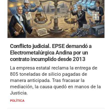
Conflicto judicial.
EPSE demandó a
Electrometalúrgica Andina por un
contrato incumplido desde 2013
La empresa estatal reclama la entrega de
805 toneladas de silicio pagadas de
manera anticipada. Tras fracasar la
mediación, la causa quedó en manos de la
Justicia.
POLÍTICA