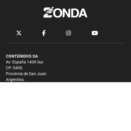
CONTENIDOS SA
Av. España 1409 Sur.
CP: 5400.
Provincia de San Juan.
Argentina.
Contacto
Prensa
+54 264-4033682
Comercial
+54 264-4998755
-
Privacidad