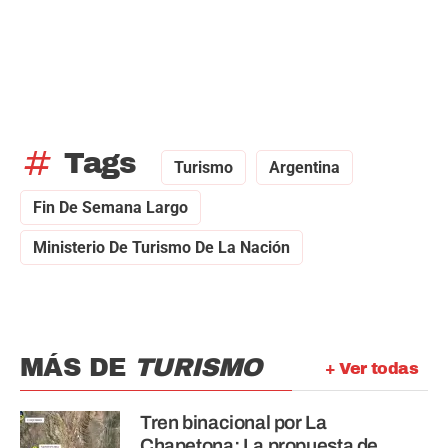
tag
Tags
Turismo
Argentina
Fin De Semana Largo
Ministerio De Turismo De La Nación
MÁS DE
TURISMO
+ Ver todas
Tren binacional por La
Chapetona: La propuesta de