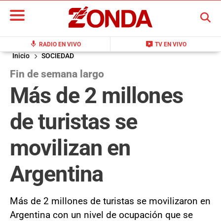
BUSCAR
mic
live_tv
RADIO EN VIVO
TV EN VIVO
Inicio
SOCIEDAD
Fin de semana largo
Más de 2 millones
de turistas se
movilizan en
Argentina
Más de 2 millones de turistas se movilizaron en
Argentina con un nivel de ocupación que se