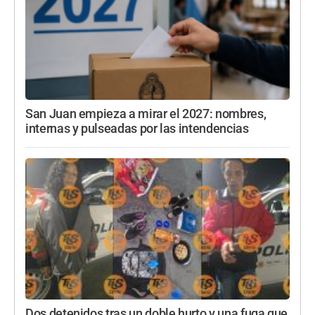
San Juan empieza a mirar el 2027: nombres,
internas y pulseadas por las intendencias
Dos detenidos tras un doble hurto y una fuga que