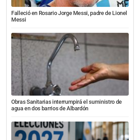
Falleció en Rosario Jorge Messi, padre de Lionel
Messi
Obras Sanitarias interrumpirá el suministro de
agua en dos barrios de Albardón