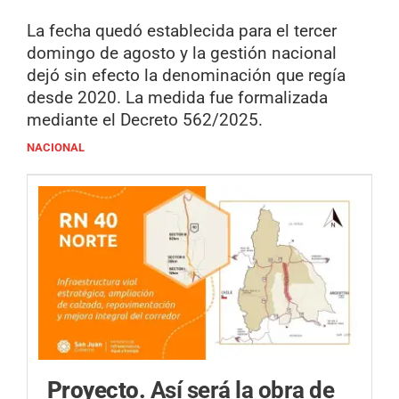
La fecha quedó establecida para el tercer
domingo de agosto y la gestión nacional
dejó sin efecto la denominación que regía
desde 2020. La medida fue formalizada
mediante el Decreto 562/2025.
NACIONAL
Proyecto.
Así será la obra de