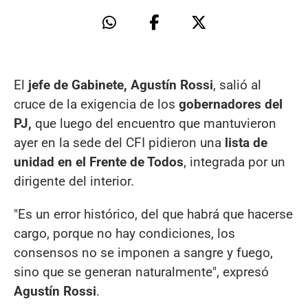
El
jefe de Gabinete, Agustín Rossi
, salió al
cruce de la exigencia de los
gobernadores del
PJ,
que luego del encuentro que mantuvieron
ayer en la sede del CFI pidieron una
lista de
unidad en el Frente de Todos
, integrada por un
dirigente del interior.
"Es un error histórico, del que habrá que hacerse
cargo, porque no hay condiciones, los
consensos no se imponen a sangre y fuego,
sino que se generan naturalmente", expresó
Agustín Rossi
.