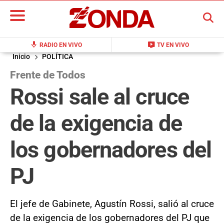
BUSCAR
mic
live_tv
RADIO EN VIVO
TV EN VIVO
Inicio
POLÍTICA
Frente de Todos
Rossi sale al cruce
de la exigencia de
los gobernadores del
PJ
El jefe de Gabinete, Agustín Rossi, salió al cruce
de la exigencia de los gobernadores del PJ que