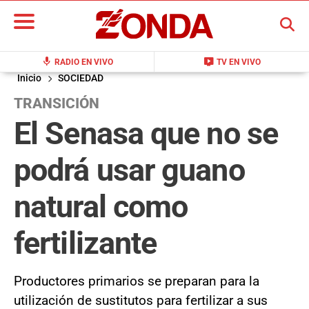
BUSCAR
mic
live_tv
RADIO EN VIVO
TV EN VIVO
Inicio
SOCIEDAD
TRANSICIÓN
El Senasa que no se
podrá usar guano
natural como
fertilizante
Productores primarios se preparan para la
utilización de sustitutos para fertilizar a sus