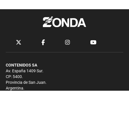
CONTENIDOS SA
Av. España 1409 Sur.
CP: 5400.
Provincia de San Juan.
Argentina.
Contacto
Prensa
+54 264-4033682
Comercial
+54 264-4998755
-
Privacidad