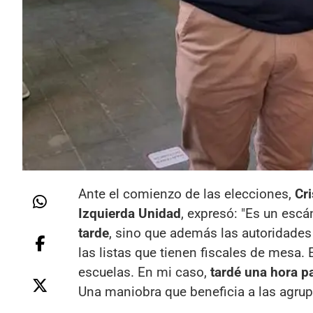
Ante el comienzo de las elecciones,
Cr
Izquierda Unidad
, expresó: "Es un escá
tarde
, sino que además las autoridades
las listas que tienen fiscales de mesa.
escuelas. En mi caso,
tardé una hora p
Una maniobra que beneficia a las agrupa