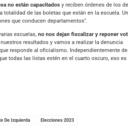
esa no están capacitados
y reciben órdenes de los d
a totalidad de las boletas que están en la escuela. U
ciones que conducen departamentos".
varias escuelas,
no nos dejan fiscalizar y reponer vo
nuestros resultados y vamos a realizar la denuncia
l que responde al oficialismo. Independientemente de
 que todas las listas estén en el cuarto oscuro, eso es
te De Izquierda
Elecciones 2023