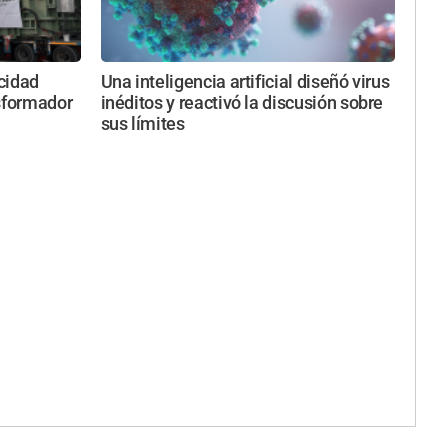
cidad
Una inteligencia artificial diseñó virus
nsformador
inéditos y reactivó la discusión sobre
sus límites