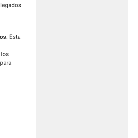
elegados
n
tos
. Esta
 los
 para