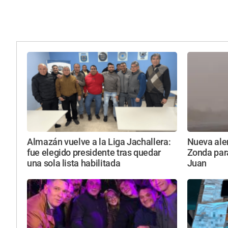
Almazán vuelve a la Liga Jachallera:
Nueva aler
fue elegido presidente tras quedar
Zonda par
una sola lista habilitada
Juan