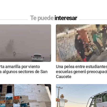
Te puede
interesar
ta amarilla por viento
Una pelea entre estudiante
a algunos sectores de San
escuelas generó preocupac
Caucete