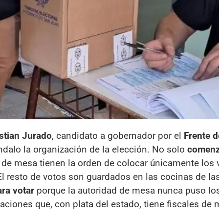
istian Jurado
, candidato a gobernador por el
Frente d
ndalo la organización de la elección. No solo
comenz
 de mesa tienen la orden de colocar únicamente los 
 El resto de votos son guardados en las cocinas de la
ara votar
porque la autoridad de mesa nunca puso los
ciones que, con plata del estado, tiene fiscales de 