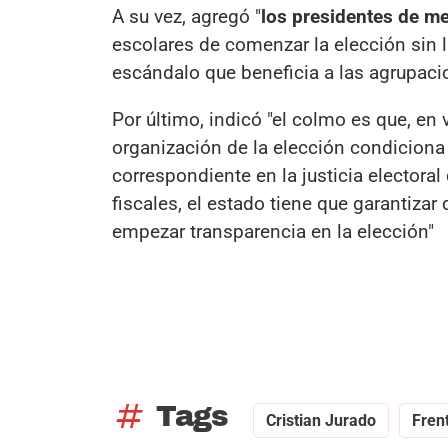
A su vez, agregó "
los presidentes de m
escolares de comenzar la elección sin l
escándalo que beneficia a las agrupa
Por último, indicó "el colmo es que, en 
organización de la elección condiciona 
correspondiente en la justicia electora
fiscales, el estado tiene que garantizar
empezar transparencia en la elección"
tag
Tags
Cristian Jurado
Fren