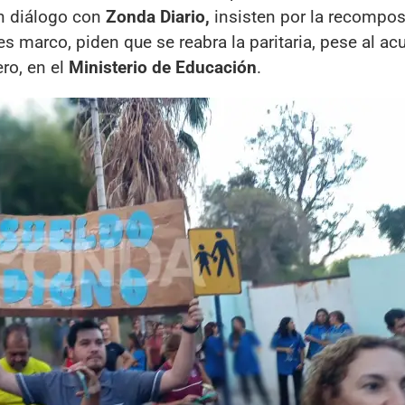
en diálogo con
Zonda Diario,
insisten por la recompos
es marco, piden que se reabra la paritaria, pese al ac
ro, en el
Ministerio de Educación
.