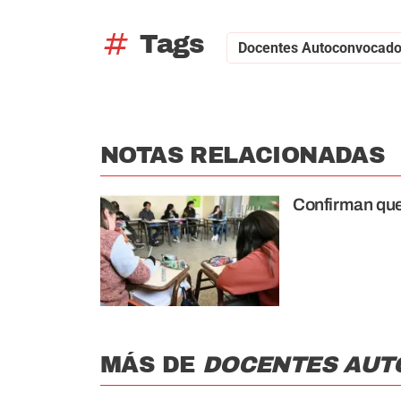
tag
Tags
Docentes Autoconvocad
NOTAS RELACIONADAS
Confirman que 
MÁS DE
DOCENTES AU