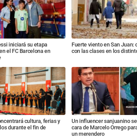
si iniciará su etapa
Fuerte viento en San Juan:
en el FC Barcelona en
con las clases en los distin
e
centrará cultura, ferias y
Un influencer sanjuanino se
os durante el fin de
cara de Marcelo Orrego par
un merendero