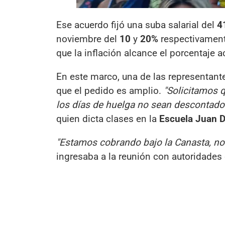
Ese acuerdo fijó una suba salarial del
4
noviembre del
10
y
20%
respectivament
que la inflación alcance el porcentaje a
En este marco, una de las representant
que el pedido es amplio.
"Solicitamos 
los días de huelga no sean descontado
quien dicta clases en la
Escuela Juan 
"Estamos cobrando bajo la Canasta, no 
ingresaba a la reunión con autoridades 