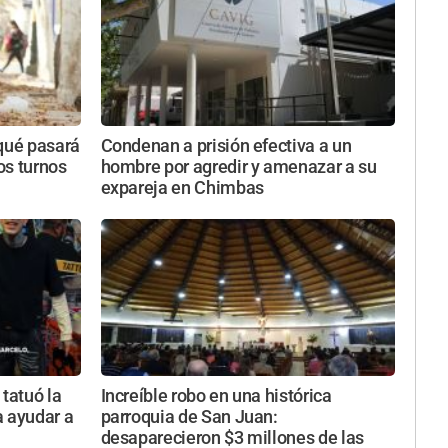
 qué pasará
Condenan a prisión efectiva a un
tos turnos
hombre por agredir y amenazar a su
expareja en Chimbas
 tatuó la
Increíble robo en una histórica
a ayudar a
parroquia de San Juan:
desaparecieron $3 millones de las