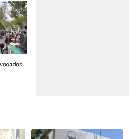
nvocados