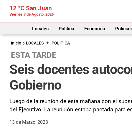
12 °C
San Juan
Viernes 7 de Agosto, 2026
Locales
Política
Economía
Policial
+
Inicio
LOCALES
POLÍTICA
ESTA TARDE
Seis docentes autoco
Gobierno
Luego de la reunión de esta mañana con el subs
del Ejecutivo. La reunuión estaba pactada para e
13 de Marzo, 2023