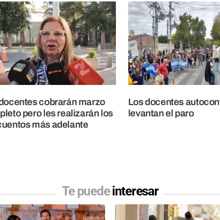
docentes cobrarán marzo
Los docentes autoco
leto pero les realizarán los
levantan el paro
cuentos más adelante
Te puede
interesar