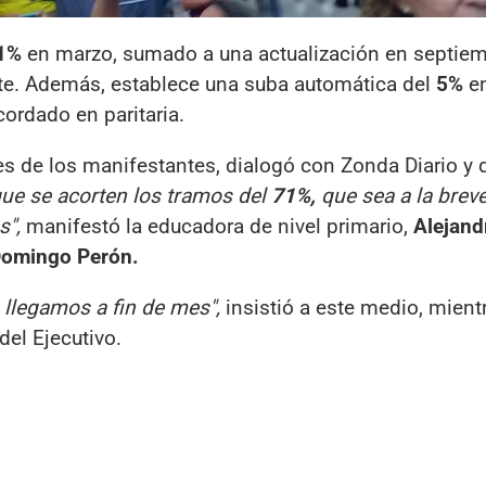
1%
en marzo, sumado a una actualización en septiem
e. Además, establece una suba automática del
5%
en
cordado en paritaria.
es de los manifestantes, dialogó con Zonda Diario y 
que se acorten los tramos del
71%,
que sea a la brev
s",
manifestó la educadora de nivel primario,
Alejand
Domingo Perón.
llegamos a fin de mes",
insistió a este medio, mient
del Ejecutivo.