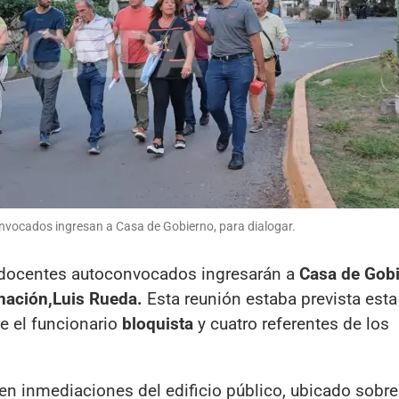
nvocados ingresan a Casa de Gobierno, para dialogar.
is docentes autoconvocados ingresarán a
Casa de Gob
nación,Luis Rueda.
Esta reunión estaba prevista est
e el funcionario
bloquista
y cuatro referentes de los
 en inmediaciones del edificio público, ubicado sobre