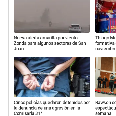
Nueva alerta amarilla por viento
Thiago Mes
Zonda para algunos sectores de San
formativa 
Juan
noviembr
Cinco policías quedaron detenidos por
Rawson con
la denuncia de una agresión en la
espectácul
Comisaría 31ª
semana