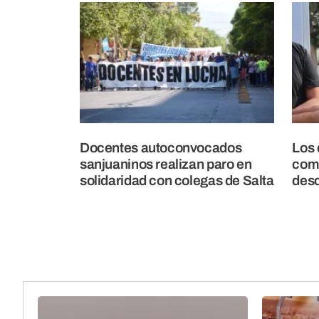
Docentes autoconvocados
Los 
sanjuaninos realizan paro en
comp
solidaridad con colegas de Salta
des