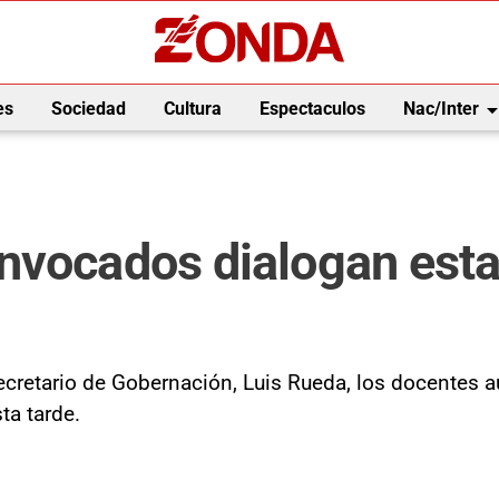
arrow_drop_
es
Sociedad
Cultura
Espectaculos
Nac/Inter
nvocados dialogan esta 
ecretario de Gobernación, Luis Rueda, los docentes 
sta tarde.