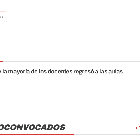
os
la mayoría de los docentes regresó a las aulas
TOCONVOCADOS
+ 