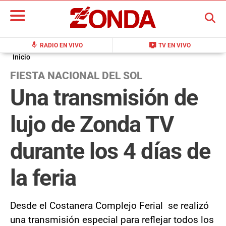
BUSCAR
mic
live_tv
RADIO EN VIVO
TV EN VIVO
Inicio
FIESTA NACIONAL DEL SOL
Una transmisión de
lujo de Zonda TV
durante los 4 días de
la feria
Desde el Costanera Complejo Ferial se realizó
una transmisión especial para reflejar todos los