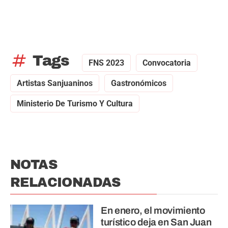
tag
Tags
FNS 2023
Convocatoria
Artistas Sanjuaninos
Gastronómicos
Ministerio De Turismo Y Cultura
NOTAS
RELACIONADAS
En enero, el movimiento
turístico deja en San Juan