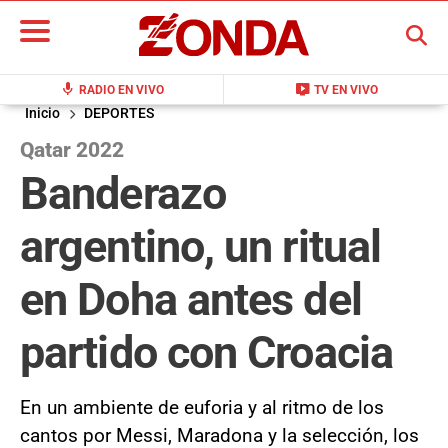
BUSCAR
mic
live_tv
RADIO EN VIVO
TV EN VIVO
Inicio
DEPORTES
Qatar 2022
Banderazo
argentino, un ritual
en Doha antes del
partido con Croacia
En un ambiente de euforia y al ritmo de los
cantos por Messi, Maradona y la selección, los