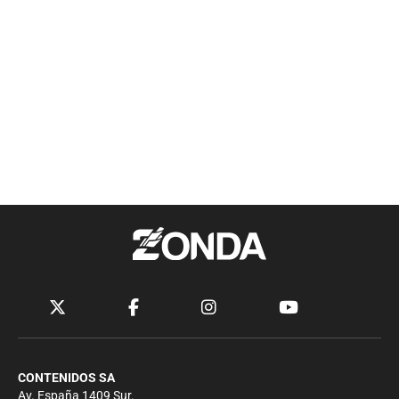
CONTENIDOS SA
Av. España 1409 Sur.