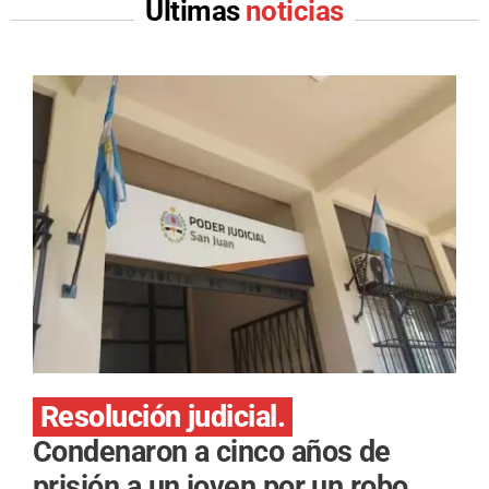
Últimas
noticias
Resolución judicial.
Condenaron a cinco años de
prisión a un joven por un robo