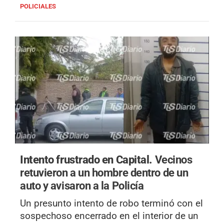
POLICIALES
Intento frustrado en Capital.
Vecinos
retuvieron a un hombre dentro de un
auto y avisaron a la Policía
Un presunto intento de robo terminó con el
sospechoso encerrado en el interior de un