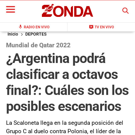
BUSCAR
mic
live_tv
RADIO EN VIVO
TV EN VIVO
Inicio
DEPORTES
Mundial de Qatar 2022
¿Argentina podrá
clasificar a octavos
final?: Cuáles son los
posibles escenarios
La Scaloneta llega en la segunda posición del
Grupo C al duelo contra Polonia, el líder de la