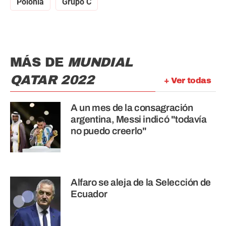
Polonia
Grupo C
MÁS DE
MUNDIAL
QATAR 2022
+ Ver todas
A un mes de la consagración
argentina, Messi indicó "todavía
no puedo creerlo"
Alfaro se aleja de la Selección de
Ecuador