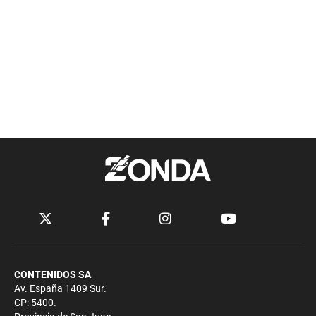
CONTENIDOS SA
Av. España 1409 Sur.
CP: 5400.