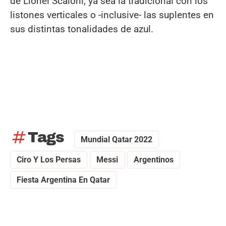
de Lionel Scaloni, ya sea la tradicional con los
listones verticales o -inclusive- las suplentes en
sus distintas tonalidades de azul.
tag
Tags
Mundial Qatar 2022
Ciro Y Los Persas
Messi
Argentinos
Fiesta Argentina En Qatar