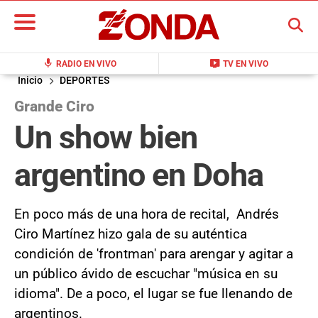
BUSCAR
mic
live_tv
RADIO EN VIVO
TV EN VIVO
Inicio
DEPORTES
Grande Ciro
Un show bien
argentino en Doha
En poco más de una hora de recital, Andrés
Ciro Martínez hizo gala de su auténtica
condición de 'frontman' para arengar y agitar a
un público ávido de escuchar "música en su
idioma". De a poco, el lugar se fue llenando de
argentinos.