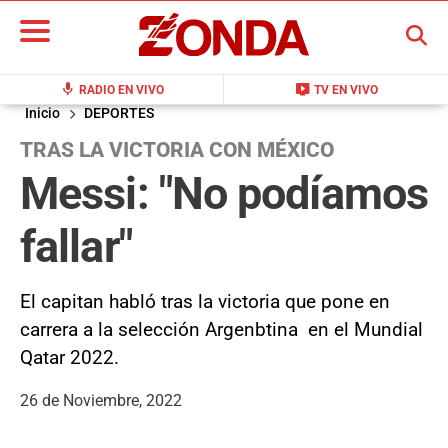
BUSCAR
mic
live_tv
RADIO EN VIVO
TV EN VIVO
Inicio
DEPORTES
TRAS LA VICTORIA CON MÉXICO
Messi: "No podíamos
fallar"
El capitan habló tras la victoria que pone en
carrera a la selección Argenbtina en el Mundial
Qatar 2022.
26 de Noviembre, 2022