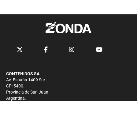
CONTENIDOS SA
Av. España 1409 Sur.
CP: 5400.
Provincia de San Juan.
Argentina.
Contacto
Prensa
+54 264-4033682
Comercial
+54 264-4998755
-
Privacidad