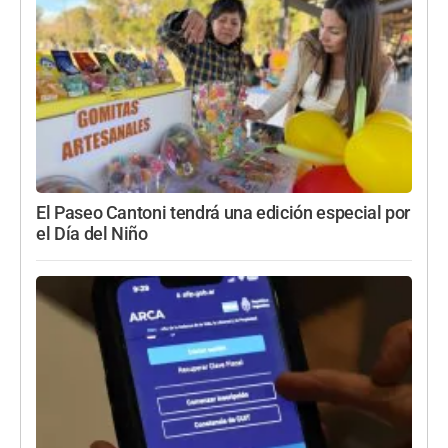
El Paseo Cantoni tendrá una edición especial por
el Día del Niño