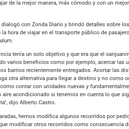
viajar de la mejor manera, más cómodo y con un mejor
m dialogó con Zonda Diario y brindó detalles sobre lo
la hora de viajar en el transporte público de pasajero
Tulum.
incia tenía un solo objetivo y que era que el sanjuani
ndo varios beneficios como por ejemplo, acercar las 
 los barrios recientemente entregados. Acortar las di
nga otra alternativa para llegar a destino y no como o
io como contar con unidades nuevas y fundamentalme
aire acondicionado si tenemos en cuenta lo que sig
sta", dijo Alberto Castro.
radas, hemos modifica algunos recorridos por pedid
ue modificar otros recorridos como consecuencia d