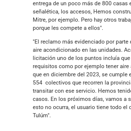
entrega de un poco más de 800 casas e
señalética, los accesos, Hemos constru
Mitre, por ejemplo. Pero hay otros trab
porque les compete a ellos".
"El reclamo más evidenciado por parte de
aire acondicionado en las unidades. Ac
licitación uno de los puntos incluía qu
requisitos como por ejemplo tener air
que en diciembre del 2023, se cumple e
554 colectivos que recorren la provinc
transitar con ese servicio. Hemos teni
casos. En los próximos días, vamos a sa
esto no ocurra, el usuario tiene todo el
Tulúm".