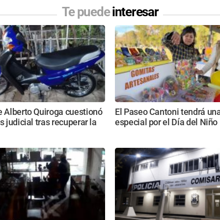
Te puede
interesar
e Alberto Quiroga cuestionó
El Paseo Cantoni tendrá una
s judicial tras recuperar la
especial por el Día del Niño