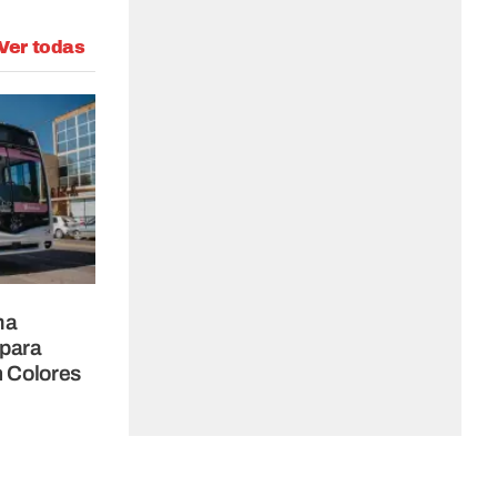
Ver todas
ma
 para
n Colores