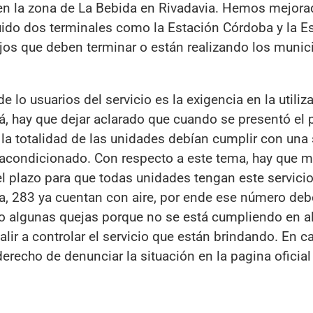
n la zona de La Bebida en Rivadavia. Hemos mejora
ido dos terminales como la Estación Córdoba y la E
ajos que deben terminar o están realizando los munic
 lo usuarios del servicio es la exigencia en la utiliz
á, hay que dejar aclarado que cuando se presentó el 
e la totalidad de las unidades debían cumplir con una 
e acondicionado. Con respecto a este tema, hay que 
l plazo para que todas unidades tengan este servicio
ia, 283 ya cuentan con aire, por ende ese número deb
do algunas quejas porque no se está cumpliendo en 
lir a controlar el servicio que están brindando. En c
 derecho de denunciar la situación en la pagina oficial