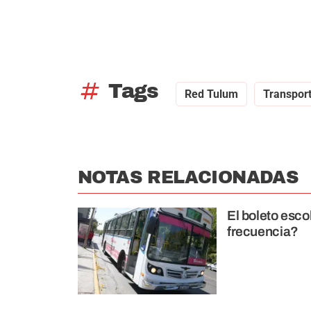
tag
Tags
Red Tulum
Transport
NOTAS RELACIONADAS
El boleto esc
frecuencia?