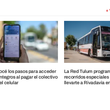
+ 
cé los pasos para acceder
La Red Tulum progra
integros al pagar el colectivo
recorridos especiales
el celular
llevarte a Rivadavia e