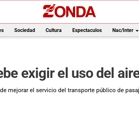
arrow_drop_
es
Sociedad
Cultura
Espectaculos
Nac/Inter
ebe exigir el uso del ai
de mejorar el servicio del transporte público de pa