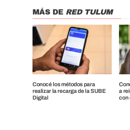
MÁS DE
RED TULUM
Conocé los métodos para
Cono
realizar la recarga de la SUBE
a re
Digital
con 