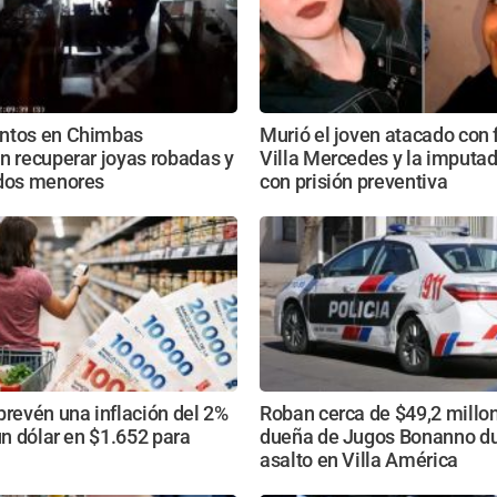
ntos en Chimbas
Murió el joven atacado con
n recuperar joyas robadas y
Villa Mercedes y la imputa
 dos menores
con prisión preventiva
prevén una inflación del 2%
Roban cerca de $49,2 millon
 un dólar en $1.652 para
dueña de Jugos Bonanno du
asalto en Villa América