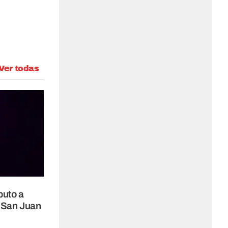
Ver todas
buto a
 San Juan