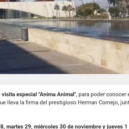
a visita especial "Anima Animal"
, para poder conocer 
ue lleva la firma del prestigioso Herman Cornejo, jun
 28, martes 29, miércoles 30 de noviembre y jueves 1