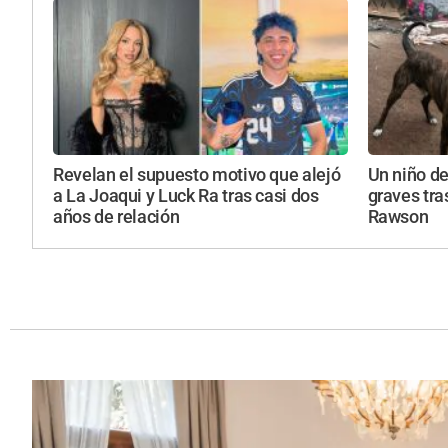
Revelan el supuesto motivo que alejó
Un niño de
a La Joaqui y Luck Ra tras casi dos
graves tra
años de relación
Rawson