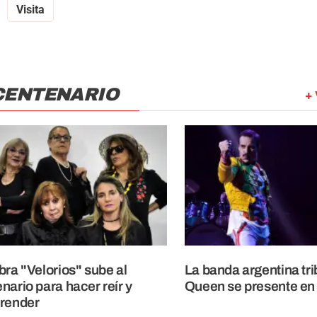
Visita
CENTENARIO
+ 
bra "Velorios" sube al
La banda argentina tri
nario para hacer reír y
Queen se presente en
render