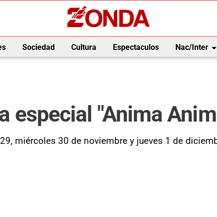
arrow_drop_
es
Sociedad
Cultura
Espectaculos
Nac/Inter
ita especial "Anima Anim
s 29, miércoles 30 de noviembre y jueves 1 de diciemb