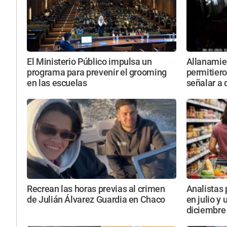
El Ministerio Público impulsa un
Allanamie
programa para prevenir el grooming
permitiero
en las escuelas
señalar a
Recrean las horas previas al crimen
Analistas 
de Julián Álvarez Guardia en Chaco
en julio y
diciembre