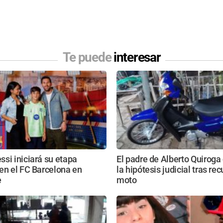
Te puede
interesar
si iniciará su etapa
El padre de Alberto Quiroga
en el FC Barcelona en
la hipótesis judicial tras rec
e
moto