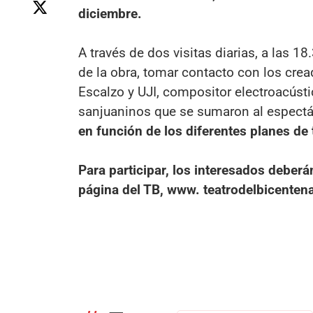
diciembre.
A través de dos visitas diarias, a las 1
de la obra, tomar contacto con los crea
Escalzo y UJI, compositor electroacústi
sanjuaninos que se sumaron al espectác
en función de los diferentes planes de
Para participar, los interesados deberá
página del TB, www. teatrodelbicenten