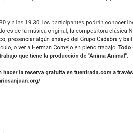
8.30 y a las 19.30, los participantes podrán conocer lo
dores de la música original, la compositora clásica N
co; presenciar algún ensayo del Grupo Cadabra y bail
ulo, o ver a Herman Cornejo en pleno trabajo.
Todo 
 trabajo que tiene la producción de "Anima Animal".
n hacer la reserva gratuita en tuentrada.com a través
ariosanjuan.org/