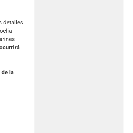
s detalles
oelia
arines
ocurrirá
 de la