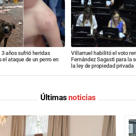
 3 años sufrió heridas
Villarruel habilitó el voto r
s el ataque de un perro en
Fernández Sagasti para la s
la ley de propiedad privada
Últimas
noticias