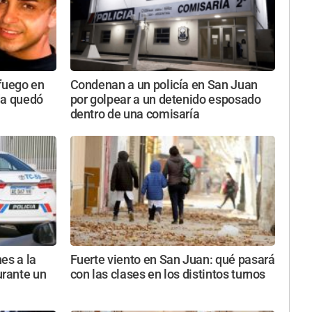
 fuego en
Condenan a un policía en San Juan
da quedó
por golpear a un detenido esposado
dentro de una comisaría
es a la
Fuerte viento en San Juan: qué pasará
rante un
con las clases en los distintos turnos