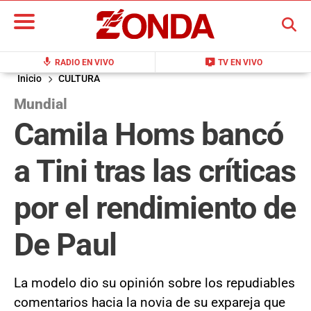
BUSCAR
mic
live_tv
RADIO EN VIVO
TV EN VIVO
Inicio
CULTURA
Mundial
Camila Homs bancó
a Tini tras las críticas
por el rendimiento de
De Paul
La modelo dio su opinión sobre los repudiables
comentarios hacia la novia de su expareja que