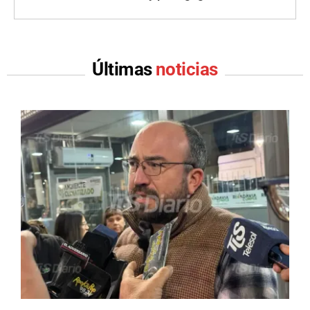
Últimas
noticias