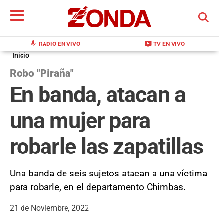
BUSCAR
mic
live_tv
RADIO EN VIVO
TV EN VIVO
Inicio
Robo "Piraña"
En banda, atacan a
una mujer para
robarle las zapatillas
Una banda de seis sujetos atacan a una víctima
para robarle, en el departamento Chimbas.
21 de Noviembre, 2022