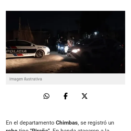
Imagen ilustrativa
En el departamento
Chimbas
, se registró un
robo
tipo
"Piraña"
. En banda atacaron a la