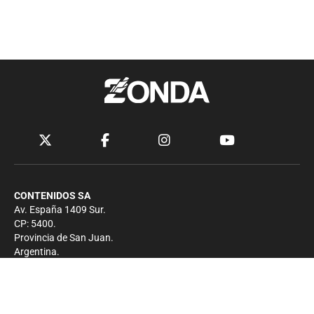
CONTENIDOS SA
Av. España 1409 Sur.
CP: 5400.
Provincia de San Juan.
Argentina.
Contacto
Prensa
+54 264-4033682
Comercial
+54 264-4998755