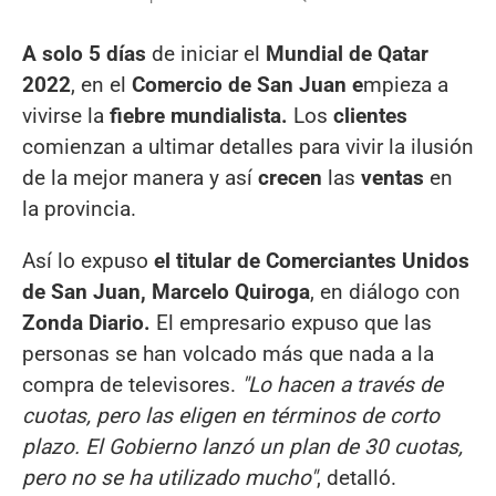
A solo 5 días
de iniciar el
Mundial de Qatar
2022
, en el
Comercio de San Juan e
mpieza a
vivirse la
fiebre mundialista.
Los
clientes
comienzan a ultimar detalles para vivir la ilusión
de la mejor manera y así
crecen
las
ventas
en
la provincia.
Así lo expuso
el titular de Comerciantes Unidos
de San Juan, Marcelo Quiroga
, en diálogo con
Zonda Diario.
El empresario expuso que las
personas se han volcado más que nada a la
compra de televisores.
"Lo hacen a través de
cuotas, pero las eligen en términos de corto
plazo. El Gobierno lanzó un plan de 30 cuotas,
pero no se ha utilizado mucho"
, detalló.