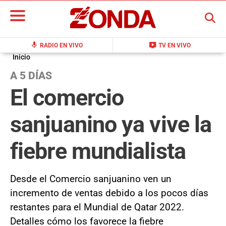
BUSCAR
mic
live_tv
RADIO EN VIVO
TV EN VIVO
Inicio
A 5 DÍAS
El comercio
sanjuanino ya vive la
fiebre mundialista
Desde el Comercio sanjuanino ven un
incremento de ventas debido a los pocos días
restantes para el Mundial de Qatar 2022.
Detalles cómo los favorece la fiebre