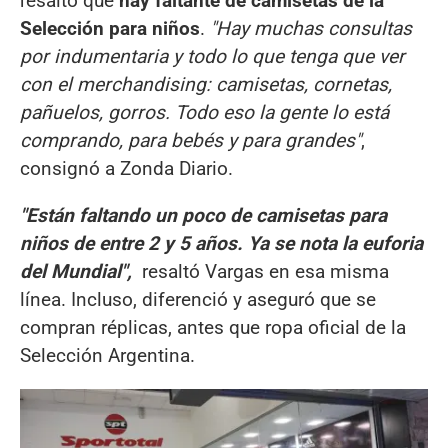
resaltó que
hay faltante de camisetas de la
Selección para niños
.
"Hay muchas consultas
por indumentaria y todo lo que tenga que ver
con el merchandising: camisetas, cornetas,
pañuelos, gorros. Todo eso la gente lo está
comprando, para bebés y para grandes"
,
consignó a Zonda Diario.
"Están faltando un poco de camisetas para
niños de entre 2 y 5 años. Ya se nota la euforia
del Mundial",
resaltó Vargas en esa misma
línea. Incluso, diferenció y aseguró que se
compran réplicas, antes que ropa oficial de la
Selección Argentina.