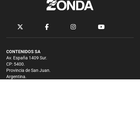
CONTENIDOS SA
Av. España 1409 Sur.
CP: 5400.
Provincia de San Juan.
Argentina.
Contacto
Prensa
+54 264-4033682
Comercial
+54 264-4998755
-
Privacidad