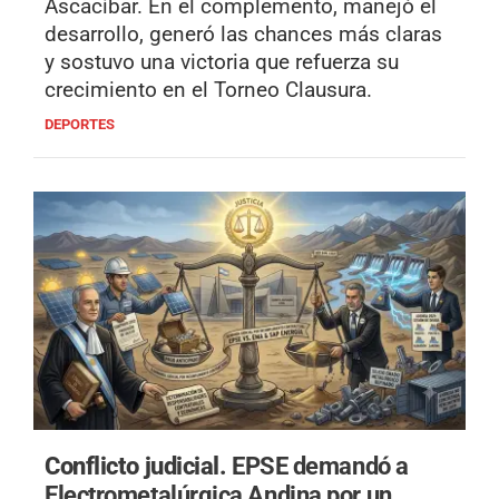
Ascacíbar. En el complemento, manejó el
desarrollo, generó las chances más claras
y sostuvo una victoria que refuerza su
crecimiento en el Torneo Clausura.
DEPORTES
Conflicto judicial.
EPSE demandó a
Electrometalúrgica Andina por un