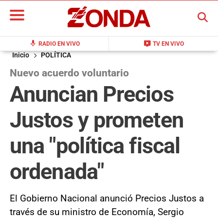
BUSCAR
mic
live_tv
RADIO EN VIVO
TV EN VIVO
Inicio
POLÍTICA
Nuevo acuerdo voluntario
Anuncian Precios
Justos y prometen
una "política fiscal
ordenada"
El Gobierno Nacional anunció Precios Justos a
través de su ministro de Economía, Sergio