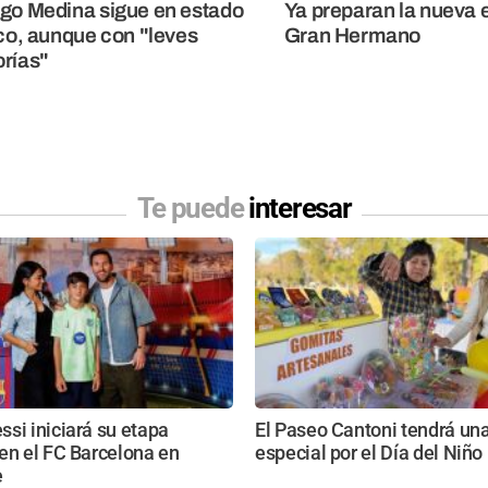
go Medina sigue en estado
Ya preparan la nueva 
ico, aunque con "leves
Gran Hermano
rías"
Te puede
interesar
si iniciará su etapa
El Paseo Cantoni tendrá una
en el FC Barcelona en
especial por el Día del Niño
e