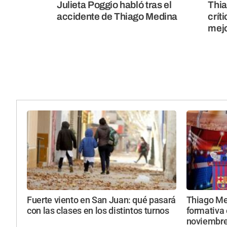
Julieta Poggio habló tras el
Thia
accidente de Thiago Medina
crít
mejo
Fuerte viento en San Juan: qué pasará
Thiago Mes
con las clases en los distintos turnos
formativa 
noviembr