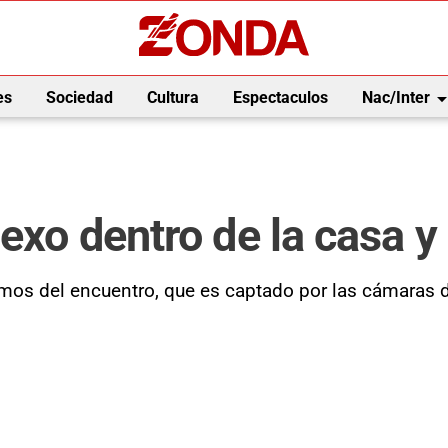
arrow_drop_
es
Sociedad
Cultura
Espectaculos
Nac/Inter
sexo dentro de la casa y
ntimos del encuentro, que es captado por las cámar