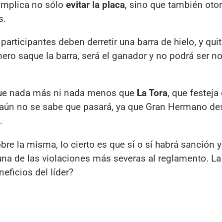
implica no sólo
evitar la placa
, sino que también otor
s.
rticipantes deben derretir una barra de hielo, y quit
imero saque la barra, será el ganador y no podrá ser 
r fue nada más ni nada menos que
La Tora
, que festeja
 aún no se sabe que pasará, ya que Gran Hermano de
.
re la misma, lo cierto es que sí o sí habrá sanción 
una de las violaciones más severas al reglamento. La
eficios del líder?