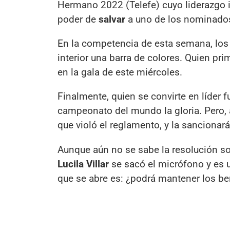
Hermano 2022 (Telefe) cuyo liderazgo 
poder de
salvar
a uno de los nominado
En la competencia de esta semana, los pa
interior una barra de colores. Quien pr
en la gala de este miércoles.
Finalmente, quien se convirte en líde
campeonato del mundo la gloria. Pero,
que violó el reglamento, y la sancionará
Aunque aún no se sabe la resolución sob
Lucila Villar
se sacó el micrófono y es 
que se abre es: ¿podrá mantener los ben