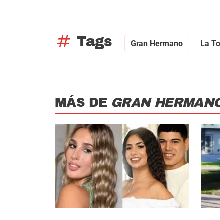
tag
Tags
Gran Hermano
La To
MÁS DE
GRAN HERMAN