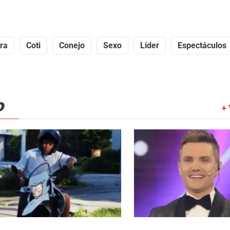
ra
Coti
Conejo
Sexo
Líder
Espectáculos
O
+ 