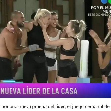
n por una nueva prueba del
líder,
el juego semanal de