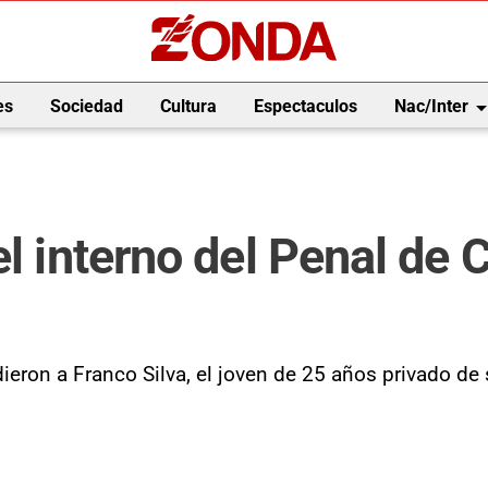
arrow_drop_
es
Sociedad
Cultura
Espectaculos
Nac/Inter
el interno del Penal de 
ieron a Franco Silva, el joven de 25 años privado de 