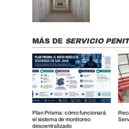
MÁS DE
SERVICIO PENI
Plan Prisma: cómo funcionará
Reca
el sistema de monitoreo
Serv
descentralizado