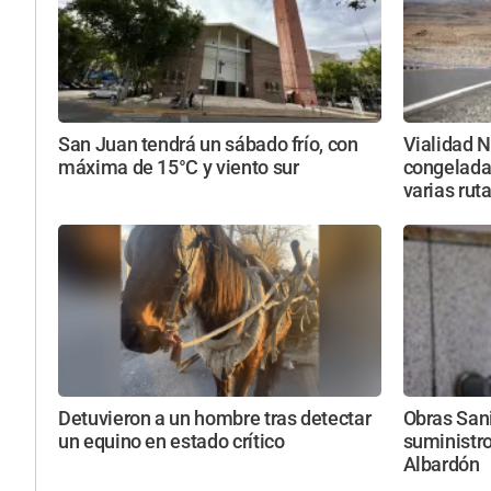
San Juan tendrá un sábado frío, con
Vialidad N
máxima de 15°C y viento sur
congelada
varias rut
Detuvieron a un hombre tras detectar
Obras Sani
un equino en estado crítico
suministro
Albardón