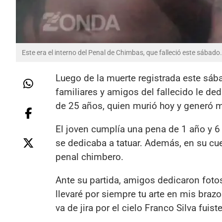
Este era el interno del Penal de Chimbas, que falleció este sábado.
Luego de la muerte registrada este sába
familiares y amigos del fallecido le ded
de 25 años, quien murió hoy y generó m
El joven cumplía una pena de 1 año y 6
se dedicaba a tatuar. Además, en su cue
penal chimbero.
Ante su partida, amigos dedicaron fotos
llevaré por siempre tu arte en mis braz
va de jira por el cielo Franco Silva fui