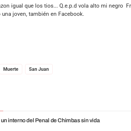
zon igual que los tios... Q.e.p.d vola alto mi negro F
teó una joven, también en Facebook.
Muerte
San Juan
un interno del Penal de Chimbas sin vida