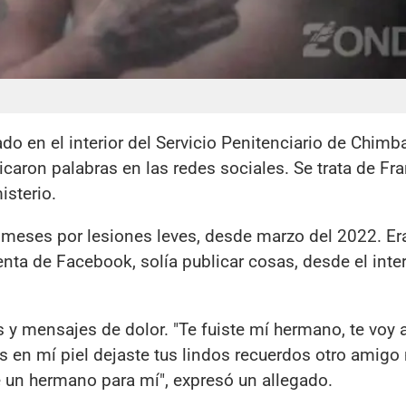
do en el interior del Servicio Penitenciario de Chimb
icaron palabras en las redes sociales. Se trata de Fra
isterio.
 meses por lesiones leves, desde marzo del 2022. Er
nta de Facebook, solía publicar cosas, desde el inter
 y mensajes de dolor. "Te fuiste mí hermano, te voy a
os en mí piel dejaste tus lindos recuerdos otro amigo
ste un hermano para mí", expresó un allegado.