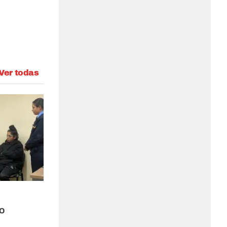
Ver todas
io