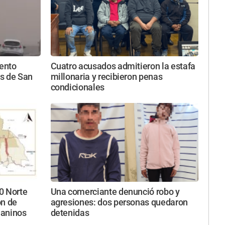
iento
Cuatro acusados admitieron la estafa
s de San
millonaria y recibieron penas
condicionales
40 Norte
Una comerciante denunció robo y
ón de
agresiones: dos personas quedaron
uaninos
detenidas