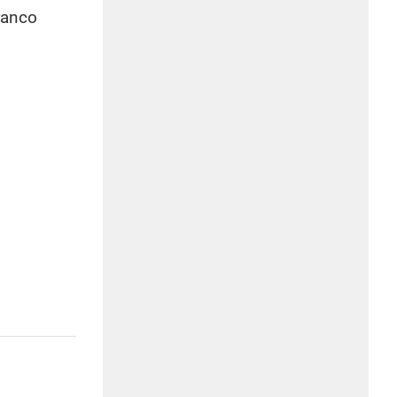
ranco