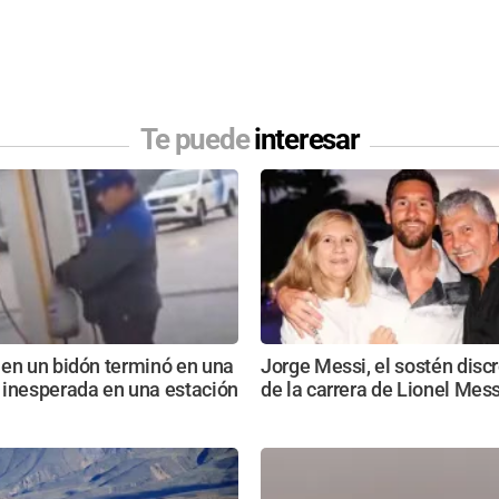
Te puede
interesar
 en un bidón terminó en una
Jorge Messi, el sostén disc
 inesperada en una estación
de la carrera de Lionel Mess