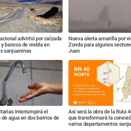
acional advirtió por calzada
Nueva alerta amarilla por v
 y bancos de niebla en
Zonda para algunos sectore
as sanjuaninas
Juan
tarias interrumpirá el
Así será la obra de la Ruta 
 de agua en dos barrios de
que transformará la conexi
varios departamentos sanj