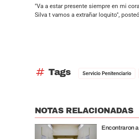
"Va a estar presente siempre en mi cora
Silva t vamos a extrañar loquito", pos
tag
Tags
Servicio Penitenciario
NOTAS RELACIONADAS
Encontraron a 