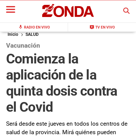
BUSCAR
mic
live_tv
RADIO EN VIVO
TV EN VIVO
Inicio
SALUD
Vacunación
Comienza la
aplicación de la
quinta dosis contra
el Covid
Será desde este jueves en todos los centros de
salud de la provincia. Mirá quiénes pueden