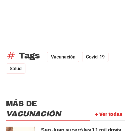
tag
Tags
Vacunación
Covid-19
Salud
MÁS DE
VACUNACIÓN
+ Ver todas
San Juan superó las 11 mil dosis