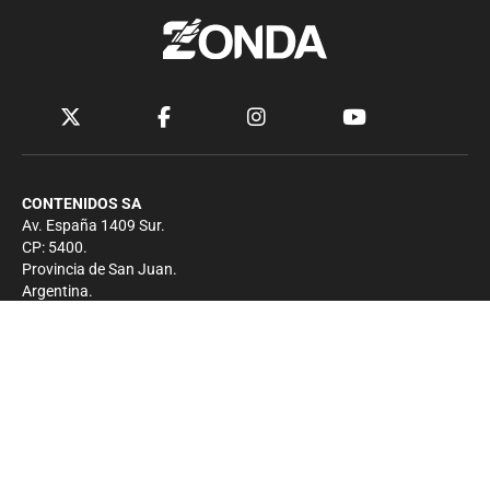
CONTENIDOS SA
Av. España 1409 Sur.
CP: 5400.
Provincia de San Juan.
Argentina.
Contacto
Prensa
+54 264-4033682
Comercial
+54 264-4998755
-
Privacidad