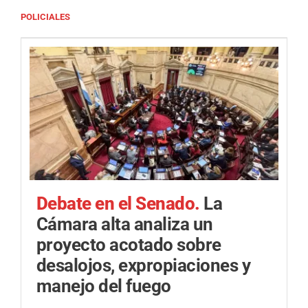
POLICIALES
Debate en el Senado.
La
Cámara alta analiza un
proyecto acotado sobre
desalojos, expropiaciones y
manejo del fuego