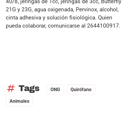
40/8, jeringas de 1cc, jeringas de 3cc, Butterfly
21G y 23G, agua oxigenada, Pervinox, alcohol,
cinta adhesiva y solución fisiológica. Quien
pueda colaborar, comunicarse al 2644100917.
tag
Tags
ONG
Quirófano
Animales