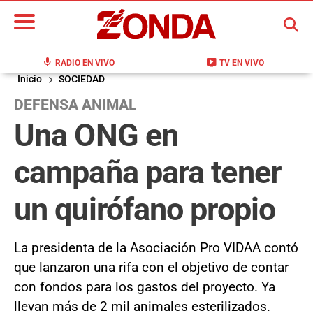
BUSCAR
mic
live_tv
RADIO EN VIVO
TV EN VIVO
Inicio
SOCIEDAD
DEFENSA ANIMAL
Una ONG en
campaña para tener
un quirófano propio
La presidenta de la Asociación Pro VIDAA contó
que lanzaron una rifa con el objetivo de contar
con fondos para los gastos del proyecto. Ya
llevan más de 2 mil animales esterilizados.