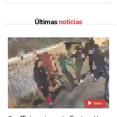
Últimas
noticias
Video