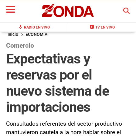
BUSCAR
mic
live_tv
RADIO EN VIVO
TV EN VIVO
Inicio
ECONOMÍA
Comercio
Expectativas y
reservas por el
nuevo sistema de
importaciones
Consultados referentes del sector productivo
mantuvieron cautela a la hora hablar sobre el