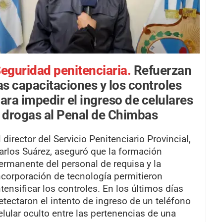
eguridad penitenciaria.
Refuerzan
as capacitaciones y los controles
ara impedir el ingreso de celulares
 drogas al Penal de Chimbas
l director del Servicio Penitenciario Provincial,
arlos Suárez, aseguró que la formación
ermanente del personal de requisa y la
ncorporación de tecnología permitieron
ntensificar los controles. En los últimos días
etectaron el intento de ingreso de un teléfono
elular oculto entre las pertenencias de una