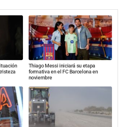
ituación
Thiago Messi iniciará su etapa
tristeza
formativa en el FC Barcelona en
noviembre