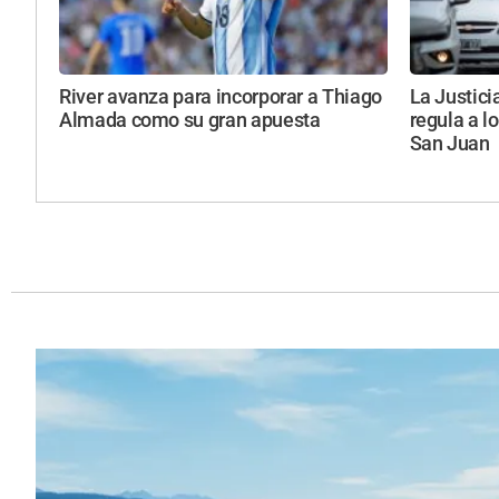
River avanza para incorporar a Thiago
La Justici
Almada como su gran apuesta
regula a l
San Juan