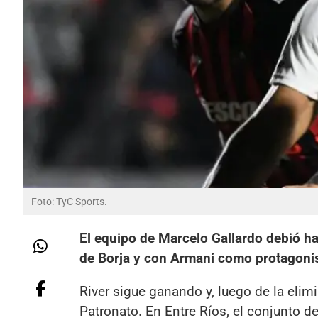
Foto: TyC Sports.
El equipo de Marcelo Gallardo debió ha
de Borja y con Armani como protagonis
River sigue ganando y, luego de la elim
Patronato. En Entre Ríos, el conjunto de