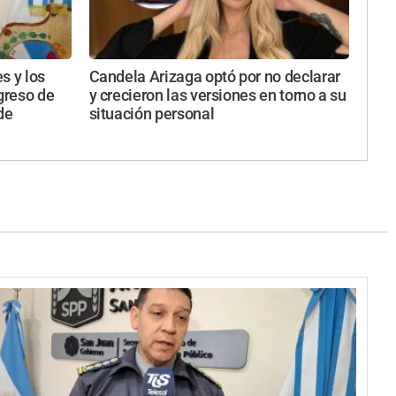
s y los
Candela Arizaga optó por no declarar
ngreso de
y crecieron las versiones en torno a su
de
situación personal