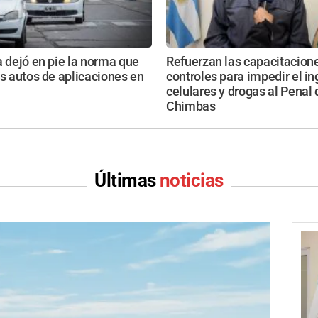
a dejó en pie la norma que
Refuerzan las capacitacione
os autos de aplicaciones en
controles para impedir el i
celulares y drogas al Penal 
Chimbas
Últimas
noticias