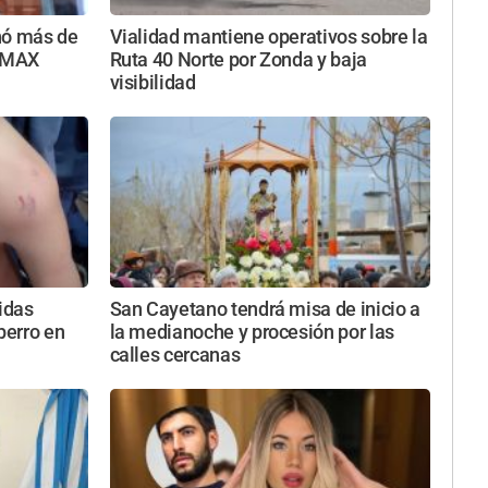
nó más de
Vialidad mantiene operativos sobre la
a MAX
Ruta 40 Norte por Zonda y baja
visibilidad
ridas
San Cayetano tendrá misa de inicio a
perro en
la medianoche y procesión por las
calles cercanas