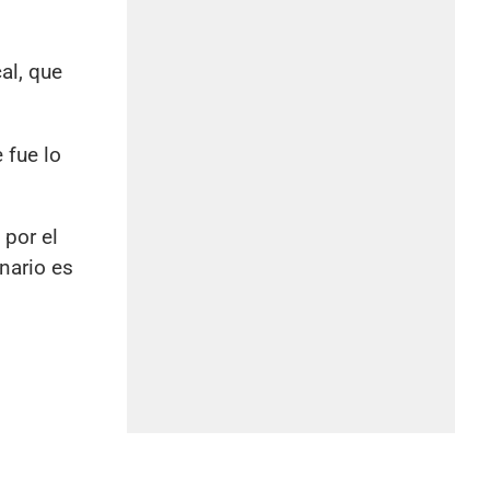
al, que
 fue lo
 por el
nario es