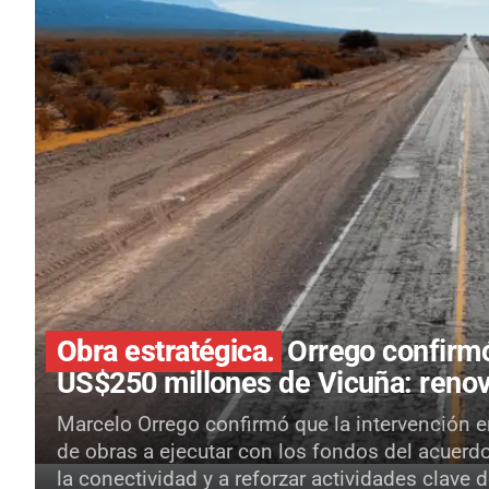
Obra estratégica.
Orrego confirmó
US$250 millones de Vicuña: renov
Marcelo Orrego confirmó que la intervención en
de obras a ejecutar con los fondos del acuerd
la conectividad y a reforzar actividades clave