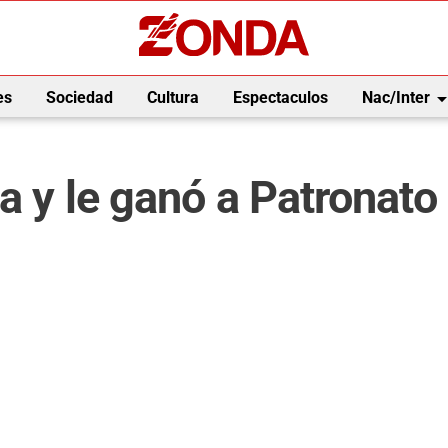
arrow_drop_
es
Sociedad
Cultura
Espectaculos
Nac/Inter
a y le ganó a Patronato 