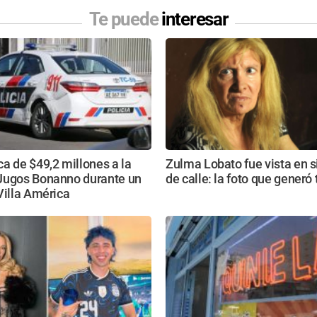
Te puede
interesar
a de $49,2 millones a la
Zulma Lobato fue vista en s
Jugos Bonanno durante un
de calle: la foto que generó 
Villa América