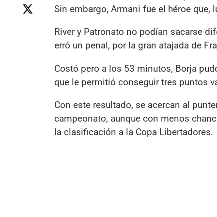
Sin embargo, Armani fue el héroe que, l
River y Patronato no podían sacarse dif
erró un penal, por la gran atajada de F
Costó pero a los 53 minutos, Borja pudo
que le permitió conseguir tres puntos va
Con este resultado, se acercan al punter
campeonato, aunque con menos chances. 
la clasificación a la Copa Libertadores.