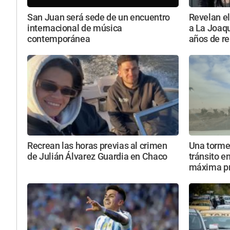
San Juan será sede de un encuentro
Revelan el
internacional de música
a La Joaqu
contemporánea
años de re
Recrean las horas previas al crimen
Una torme
de Julián Álvarez Guardia en Chaco
tránsito e
máxima p