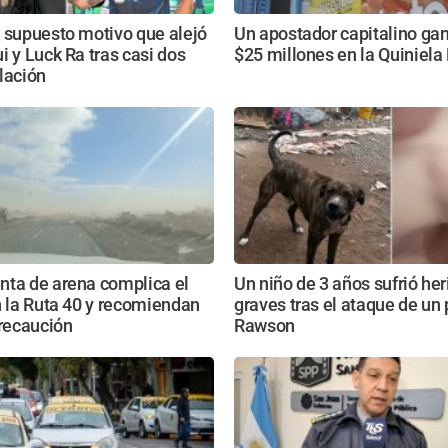
 supuesto motivo que alejó
Un apostador capitalino ga
i y Luck Ra tras casi dos
$25 millones en la Quiniel
lación
nta de arena complica el
Un niño de 3 años sufrió he
n la Ruta 40 y recomiendan
graves tras el ataque de un 
recaución
Rawson