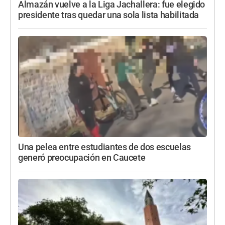
Almazán vuelve a la Liga Jachallera: fue elegido
presidente tras quedar una sola lista habilitada
Una pelea entre estudiantes de dos escuelas
generó preocupación en Caucete