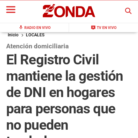
BUSCAR
mic
live_tv
RADIO EN VIVO
TV EN VIVO
Inicio
LOCALES
Atención domiciliaria
El Registro Civil
mantiene la gestión
de DNI en hogares
para personas que
no pueden