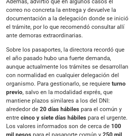
Además, advirtió que en algunos casos el
correo no concreta la entrega y devuelve la
documentación a la delegación donde se inició
el trámite, por lo que recomendó consultar allí
ante demoras extraordinarias.
Sobre los pasaportes, la directora recordó que
el año pasado hubo una fuerte demanda,
aunque actualmente los trámites se desarrollan
con normalidad en cualquier delegación del
organismo. Para gestionarlo, se requiere
turno
previo
, salvo en la modalidad exprés, que
mantiene plazos similares a los del DNI:
alrededor de
20 días hábiles
para el común y
entre
cinco y siete días hábiles
para el urgente.
Los valores informados son de cerca de
100
mil pesos
para el pasaporte común y
250 mil