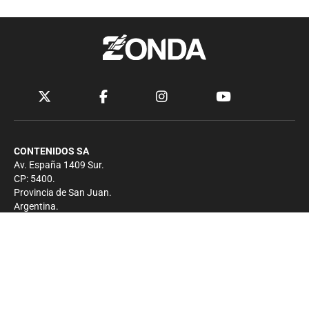
CONTENIDOS SA
Av. España 1409 Sur.
CP: 5400.
Provincia de San Juan.
Argentina.
Contacto
Prensa
+54 264-4033682
Comercial
+54 264-4998755
-
Privacidad