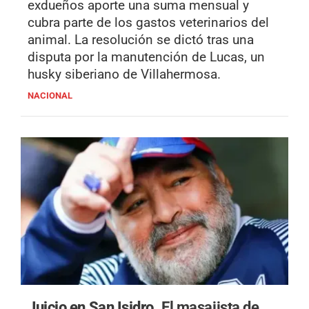
exdueños aporte una suma mensual y
cubra parte de los gastos veterinarios del
animal. La resolución se dictó tras una
disputa por la manutención de Lucas, un
husky siberiano de Villahermosa.
NACIONAL
Juicio en San Isidro.
El masajista de