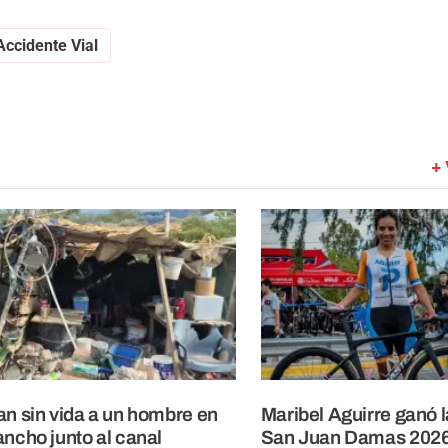
Accidente Vial
+ 
an sin vida a un hombre en
Maribel Aguirre ganó l
ancho junto al canal
San Juan Damas 202