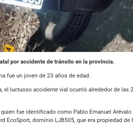
tal por accidente de tránsito en la provincia.
tima fue un joven de 23 años de edad.
, el luctuoso accidente vial ocurrió alrededor de las 
, quien fue identificado como Pablo Emanuel Arévalo
d EcoSport, dominio LJB505, que era propiedad de 