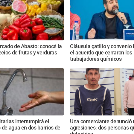
rcado de Abasto: conocé la
Cláusula gatillo y convenio 
recios de frutas y verduras
el acuerdo que cerraron los
trabajadores químicos
tarias interrumpirá el
Una comerciante denunció 
 de agua en dos barrios de
agresiones: dos personas 
detenidas