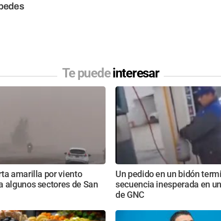
pedes
Te puede
interesar
ta amarilla por viento
Un pedido en un bidón term
a algunos sectores de San
secuencia inesperada en un
de GNC