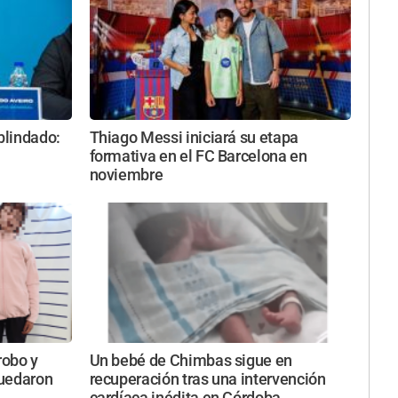
blindado:
Thiago Messi iniciará su etapa
formativa en el FC Barcelona en
noviembre
robo y
Un bebé de Chimbas sigue en
quedaron
recuperación tras una intervención
cardíaca inédita en Córdoba