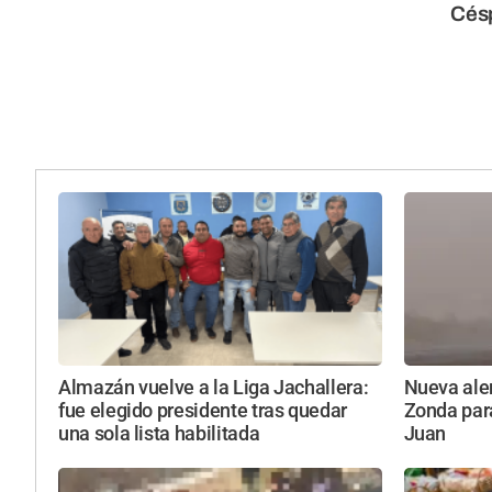
Cés
Almazán vuelve a la Liga Jachallera:
Nueva aler
fue elegido presidente tras quedar
Zonda par
una sola lista habilitada
Juan