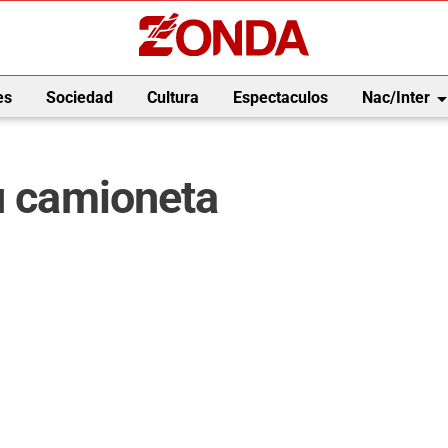
arrow_drop_
es
Sociedad
Cultura
Espectaculos
Nac/Inter
su camioneta