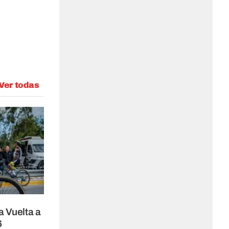
Ver todas
a Vuelta a
6