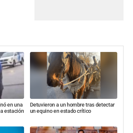
inó en una
Detuvieron a un hombre tras detectar
a estación
un equino en estado crítico