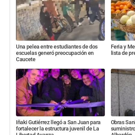
Una pelea entre estudiantes de dos
Feria y Me
escuelas generó preocupación en
lista de p
Caucete
Iñaki Gutiérrez llegó a San Juan para
Obras Sani
fortalecer la estructura juvenil de La
suministro
Libertad Avanza
Albardón