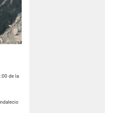
2:00 de la
Indalecio