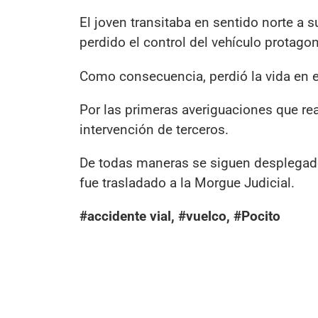
El joven transitaba en sentido norte a su
perdido el control del vehículo protag
Como consecuencia, perdió la vida en el
Por las primeras averiguaciones que rea
intervención de terceros.
De todas maneras se siguen desplegado 
fue trasladado a la Morgue Judicial.
#accidente vial, #vuelco, #Pocito