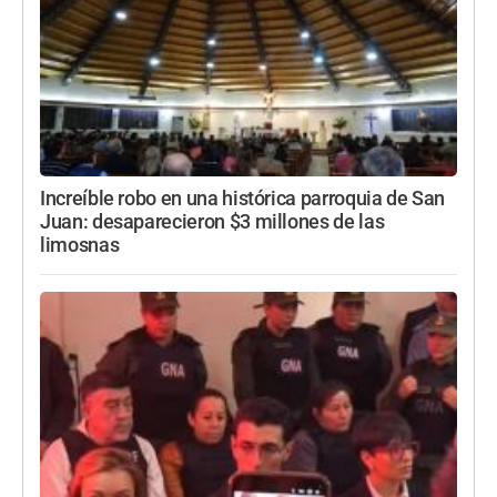
Increíble robo en una histórica parroquia de San
Juan: desaparecieron $3 millones de las
limosnas