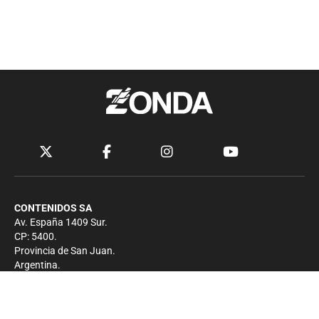
CONTENIDOS SA
Av. España 1409 Sur.
CP: 5400.
Provincia de San Juan.
Argentina.
Contacto
Prensa
+54 264-4033682