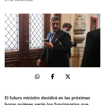
El futuro ministro decidirá en las próximas
horas quiénes serán los funcionarios que