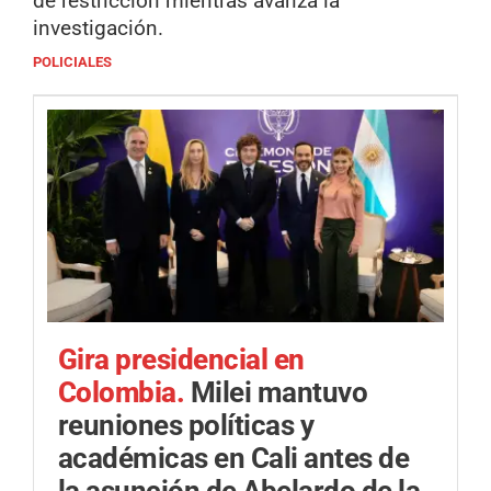
de restricción mientras avanza la
investigación.
POLICIALES
Gira presidencial en
Colombia.
Milei mantuvo
reuniones políticas y
académicas en Cali antes de