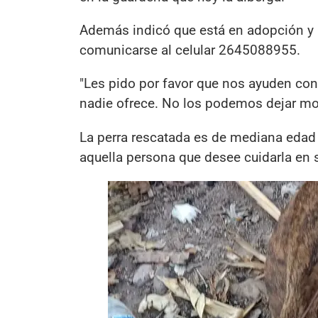
Además indicó que está en adopción y p
comunicarse al celular 2645088955.
"Les pido por favor que nos ayuden con
nadie ofrece. No los podemos dejar morir
La perra rescatada es de mediana edad 
aquella persona que desee cuidarla en 