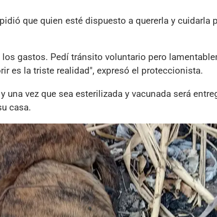
idió que quien esté dispuesto a quererla y cuidarla 
 los gastos. Pedí tránsito voluntario pero lamentabl
 es la triste realidad", expresó el proteccionista.
y una vez que sea esterilizada y vacunada será entre
su casa.