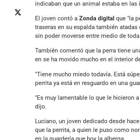
indicaban que un animal estaba en las 
El joven contó a
Zonda digital
que "la p
traseras en su espalda también atadas 
sin poder moverse entre medio de toda l
También comentó que la perra tiene un
en se ha movido mucho en el interior de 
"Tiene mucho miedo todavía. Está súper
perrita ya está en resguardo en una guar
"Es muy lamentable lo que le hicieron 
dijo.
Luciano, un joven dedicado desde hace 7
que la perrita, a quien le puso como no
en la guardería que hoy la alberga.