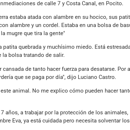
inmediaciones de calle 7 y Costa Canal, en Pocito.
erra estaba atada con alambre en su hocico, sus pati
con alambre y un cordel. Estaba en una bolsa de basu
a mugre que tira la gente"
a patita quebrada y muchísimo miedo. Está estresad
la bolsa tratando de salir.
 cansada de tanto hacer fuerza para desatarse. Por a
dería que se paga por día", dijo Luciano Castro.
a este animal. No me explico cómo pueden hacer tant
 años, a trabajar por la protección de los animales,
mbre Eva, ya está cuidada pero necesita solventar lo