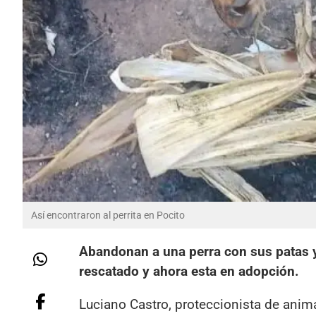
Así encontraron al perrita en Pocito
Abandonan a una perra con sus patas y 
rescatado y ahora esta en adopción.
Luciano Castro, proteccionista de anima