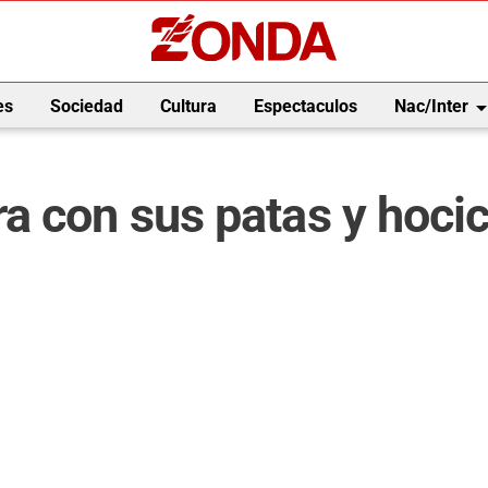
arrow_drop_
es
Sociedad
Cultura
Espectaculos
Nac/Inter
a con sus patas y hoci