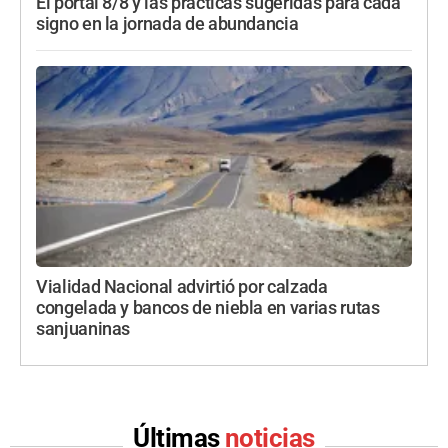
El portal 8/8 y las prácticas sugeridas para cada
signo en la jornada de abundancia
Vialidad Nacional advirtió por calzada
congelada y bancos de niebla en varias rutas
sanjuaninas
Últimas
noticias