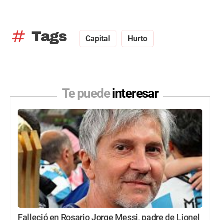
tag
Tags
Capital
Hurto
Te puede
interesar
Falleció en Rosario Jorge Messi, padre de Lionel