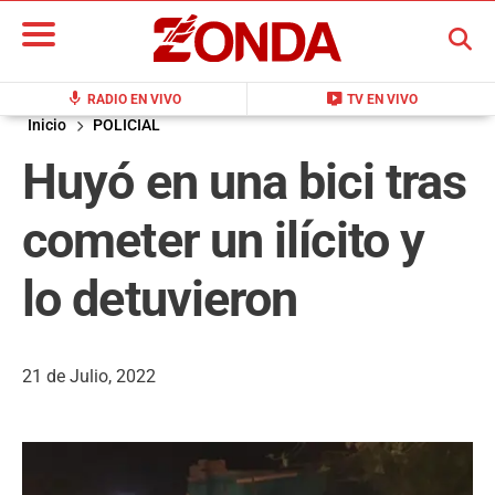
BUSCAR
mic
live_tv
RADIO EN VIVO
TV EN VIVO
Inicio
POLICIAL
Huyó en una bici tras
cometer un ilícito y
lo detuvieron
21 de Julio, 2022