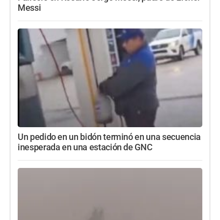
Messi
Un pedido en un bidón terminó en una secuencia
inesperada en una estación de GNC