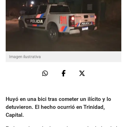
Imagen ilustrativa
Huyó en una bici tras cometer un ilícito y lo
detuvieron. El hecho ocurrió en Trinidad,
Capital.