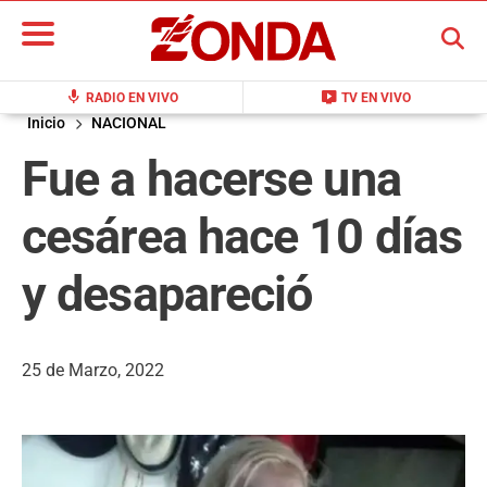
BUSCAR
mic
live_tv
RADIO EN VIVO
TV EN VIVO
Inicio
NACIONAL
Fue a hacerse una
cesárea hace 10 días
y desapareció
25 de Marzo, 2022