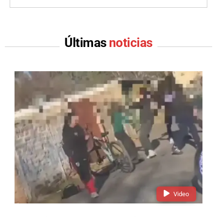
Últimas
noticias
Video