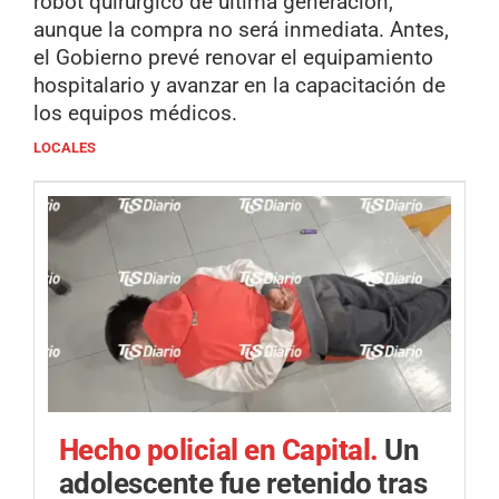
robot quirúrgico de última generación,
aunque la compra no será inmediata. Antes,
el Gobierno prevé renovar el equipamiento
hospitalario y avanzar en la capacitación de
los equipos médicos.
LOCALES
Hecho policial en Capital.
Un
adolescente fue retenido tras