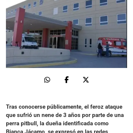
Tras conocerse públicamente, el feroz ataque
que sufrió un nene de 3 años por parte de una
perra pitbull, la dueña identificada como
Bianca Jácamo, se expresó en las redes