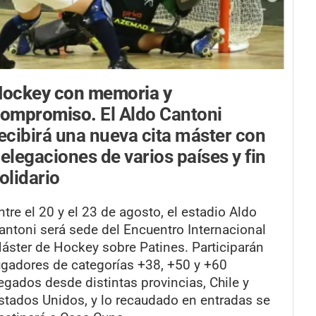
ockey con memoria y
compromiso.
El Aldo Cantoni
ecibirá una nueva cita máster con
elegaciones de varios países y fin
olidario
ntre el 20 y el 23 de agosto, el estadio Aldo
antoni será sede del Encuentro Internacional
áster de Hockey sobre Patines. Participarán
ugadores de categorías +38, +50 y +60
legados desde distintas provincias, Chile y
stados Unidos, y lo recaudado en entradas se