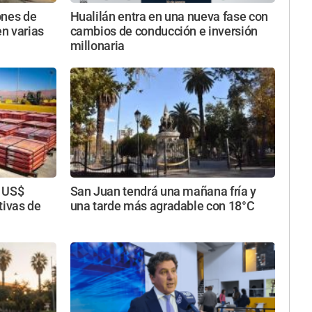
ones de
Hualilán entra en una nueva fase con
n varias
cambios de conducción e inversión
millonaria
s US$
San Juan tendrá una mañana fría y
tivas de
una tarde más agradable con 18°C