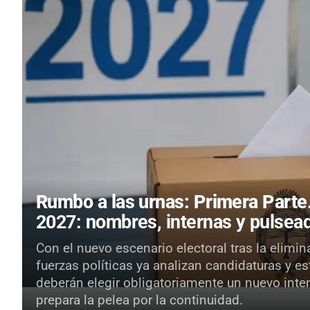
Rumbo a las urnas: Primera Parte
2027: nombres, internas y pulsead
Con el nuevo escenario electoral tras la elimin
fuerzas políticas ya analizan candidaturas y e
deberán elegir obligatoriamente un nuevo inte
prepara la pelea por la continuidad.