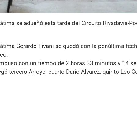
átima se adueñó esta tarde del Circuito Rivadavia-Po
átima Gerardo Tivani se quedó con la penúltima fech
ico.
se impuso con un tiempo de 2 horas 33 minutos y 14 s
legó tercero Arroyo, cuarto Darío Álvarez, quinto Leo C