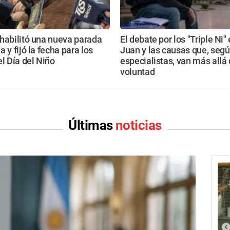
habilitó una nueva parada
El debate por los "Triple Ni"
 y fijó la fecha para los
Juan y las causas que, seg
el Día del Niño
especialistas, van más allá 
voluntad
Últimas
noticias