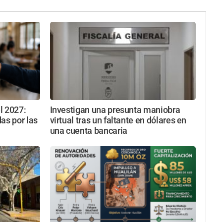
l 2027:
Investigan una presunta maniobra
as por las
virtual tras un faltante en dólares en
una cuenta bancaria