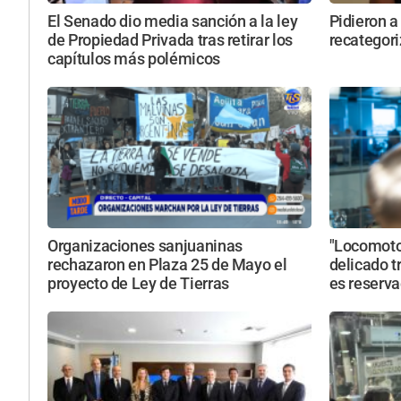
El Senado dio media sanción a la ley
Pidieron a
de Propiedad Privada tras retirar los
recategori
capítulos más polémicos
Organizaciones sanjuaninas
"Locomotor
rechazaron en Plaza 25 de Mayo el
delicado t
proyecto de Ley de Tierras
es reserv