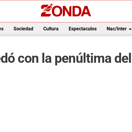
arrow_drop_
es
Sociedad
Cultura
Espectaculos
Nac/Inter
dó con la penúltima del