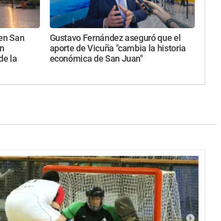
 en San
Gustavo Fernández aseguró que el
ún
aporte de Vicuña "cambia la historia
de la
económica de San Juan"