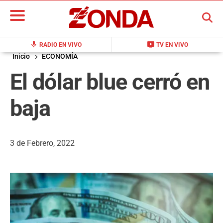
BUSCAR
mic
live_tv
RADIO EN VIVO
TV EN VIVO
Inicio
ECONOMÍA
El dólar blue cerró en
baja
3 de Febrero, 2022