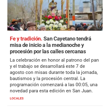
Fe y tradición.
San Cayetano tendrá
misa de inicio a la medianoche y
procesión por las calles cercanas
La celebración en honor al patrono del pan
y el trabajo se desarrollará este 7 de
agosto con misas durante toda la jornada,
bautismos y la procesión central. La
programación comenzará a las 00:05, una
novedad para esta edición en San Juan.
LOCALES