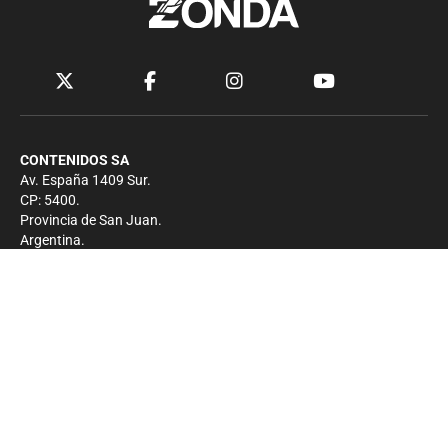
CONTENIDOS SA
Av. España 1409 Sur.
CP: 5400.
Provincia de San Juan.
Argentina.
Contacto
Prensa
+54 264-4033682
Comercial
+54 264-4998755
-
Privacidad