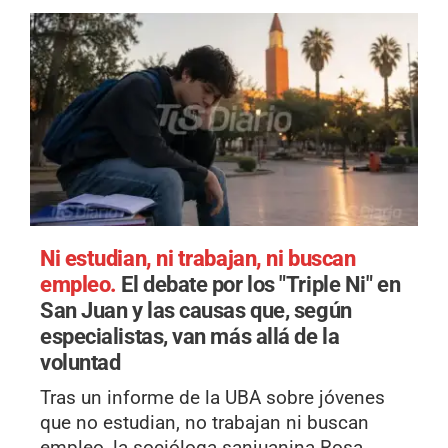
Ni estudian, ni trabajan, ni buscan
empleo.
El debate por los "Triple Ni" en
San Juan y las causas que, según
especialistas, van más allá de la
voluntad
Tras un informe de la UBA sobre jóvenes
que no estudian, no trabajan ni buscan
empleo, la socióloga sanjuanina Rosa