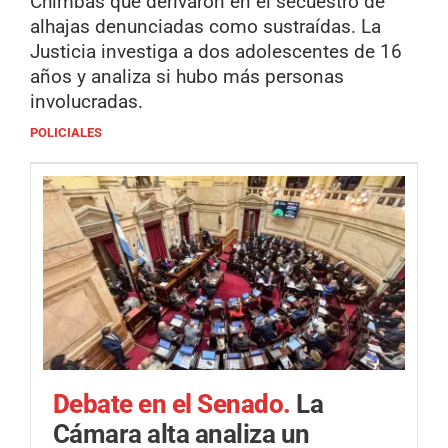
Chimbas que derivaron en el secuestro de
alhajas denunciadas como sustraídas. La
Justicia investiga a dos adolescentes de 16
años y analiza si hubo más personas
involucradas.
POLICIALES
Debate en el Senado.
La
Cámara alta analiza un