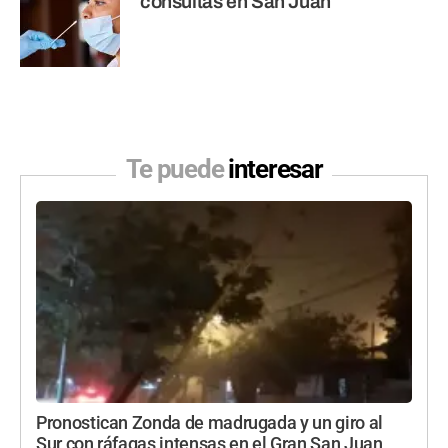
consultas en San Juan
Te puede
interesar
Pronostican Zonda de madrugada y un giro al
Sur con ráfagas intensas en el Gran San Juan