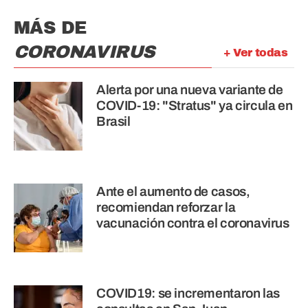
MÁS DE
CORONAVIRUS
+ Ver todas
Alerta por una nueva variante de
COVID-19: "Stratus" ya circula en
Brasil
Ante el aumento de casos,
recomiendan reforzar la
vacunación contra el coronavirus
COVID19: se incrementaron las