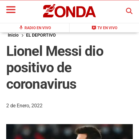
BUSCAR
mic
live_tv
RADIO EN VIVO
TV EN VIVO
Inicio
EL DEPORTIVO
Lionel Messi dio
positivo de
coronavirus
2 de Enero, 2022