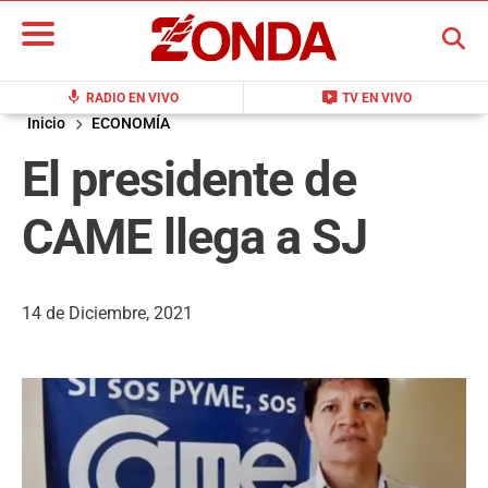
BUSCAR
mic
live_tv
RADIO EN VIVO
TV EN VIVO
Inicio
ECONOMÍA
El presidente de
CAME llega a SJ
14 de Diciembre, 2021