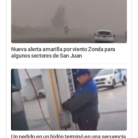
Nueva alerta amarilla por viento Zonda para
algunos sectores de San Juan
Un pedido en un bidón terminó en una secuencia