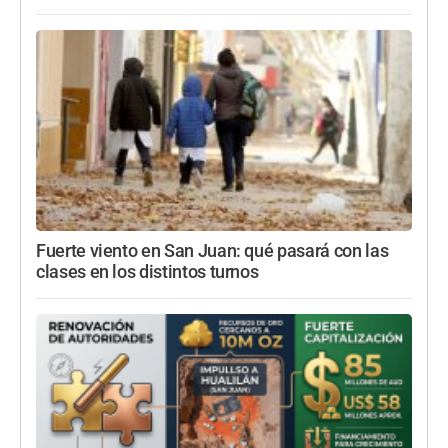
Fuerte viento en San Juan: qué pasará con las
clases en los distintos turnos