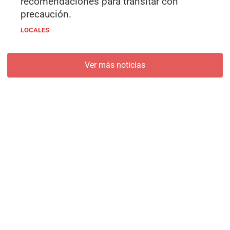
recomendaciones para transitar con
precaución.
LOCALES
Ver más noticias