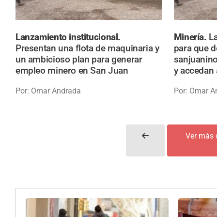
Lanzamiento institucional.
Minería.
L
Presentan una flota de maquinaria y
para que 
un ambicioso plan para generar
sanjuanino
empleo minero en San Juan
y accedan
Por: Omar Andrada
Por: Omar A
Ver más 