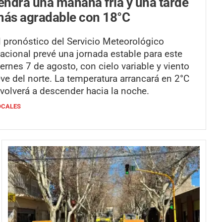
endrá una mañana fría y una tarde
ás agradable con 18°C
l pronóstico del Servicio Meteorológico
acional prevé una jornada estable para este
iernes 7 de agosto, con cielo variable y viento
eve del norte. La temperatura arrancará en 2°C
 volverá a descender hacia la noche.
OCALES