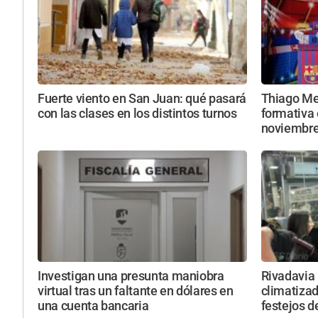
Fuerte viento en San Juan: qué pasará
Thiago Mes
con las clases en los distintos turnos
formativa 
noviembr
Investigan una presunta maniobra
Rivadavia 
virtual tras un faltante en dólares en
climatizada
una cuenta bancaria
festejos d