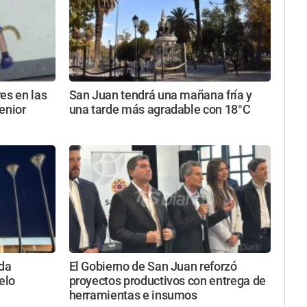
es en las
San Juan tendrá una mañana fría y
enior
una tarde más agradable con 18°C
ada
El Gobierno de San Juan reforzó
elo
proyectos productivos con entrega de
herramientas e insumos