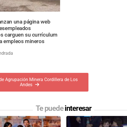
anzan una página web
desempleados
s carguen su currículum
 a empleos mineros
ndrada
de Agrupación Minera Cordillera de Los
Andes
Te puede
interesar