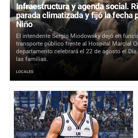
Infraestructura y agenda social.
R
parada climatizada y fijó la fecha 
Niño
El intendente Sergio Miodowsky dejó en funci
transporte público frente al Hospital Marcial 
departamento celebrará el 22 de agosto el Día
las familias.
LOCALES