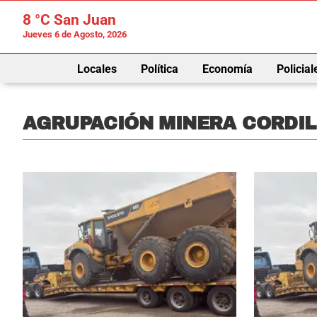
8 °C
San Juan
Jueves 6 de Agosto, 2026
Locales
Política
Economía
Policial
AGRUPACIÓN MINERA CORDIL