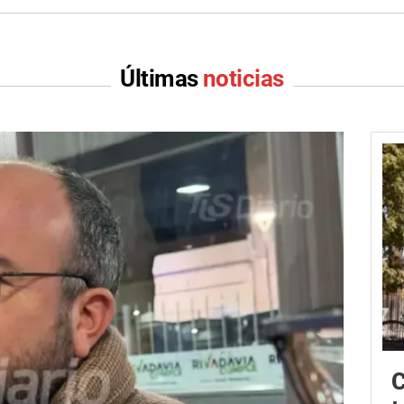
Últimas
noticias
C