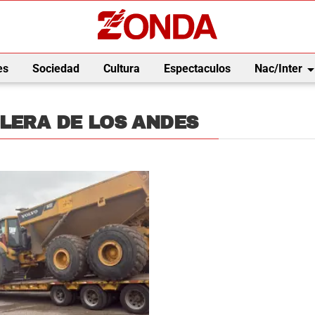
arrow_drop_
es
Sociedad
Cultura
Espectaculos
Nac/Inter
LERA DE LOS ANDES