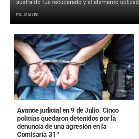
sustraído fue recuperado y el elemento utiliz
POLICIALES
Avance judicial en 9 de Julio.
Cinco
policías quedaron detenidos por la
denuncia de una agresión en la
Comisaría 31ª