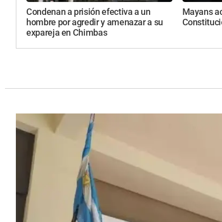
Condenan a prisión efectiva a un
Mayans acu
hombre por agredir y amenazar a su
Constituci
expareja en Chimbas