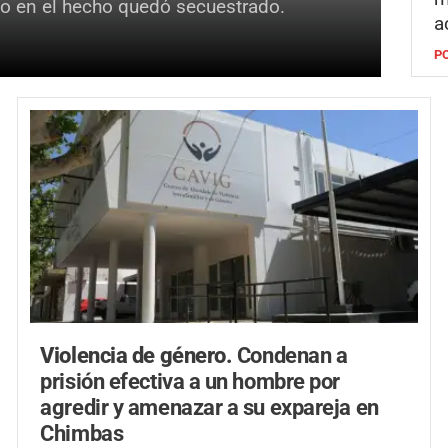
ado en el hecho quedó secuestrado.
a
P
Violencia de género.
Condenan a
prisión efectiva a un hombre por
agredir y amenazar a su expareja en
Chimbas