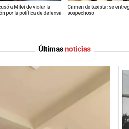
só a Milei de violar la
Crimen de taxista: se entre
ón por la política de defensa
sospechoso
Últimas
noticias