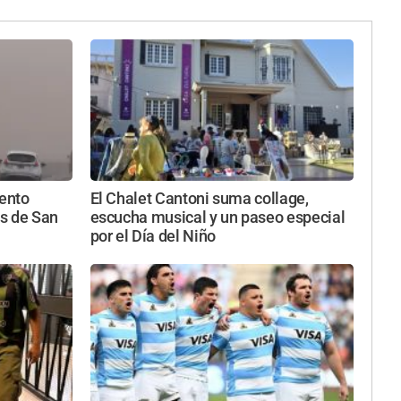
iento
El Chalet Cantoni suma collage,
s de San
escucha musical y un paseo especial
por el Día del Niño