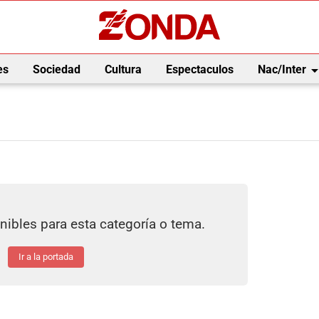
arrow_drop_
es
Sociedad
Cultura
Espectaculos
Nac/Inter
nibles para esta categoría o tema.
Ir a la portada