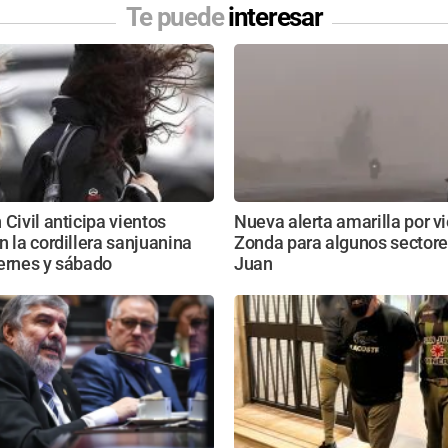
Te puede
interesar
 Civil anticipa vientos
Nueva alerta amarilla por v
n la cordillera sanjuanina
Zonda para algunos sectore
ernes y sábado
Juan