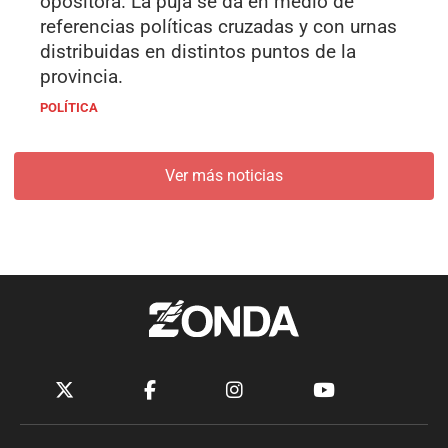
opositora. La puja se da en medio de
referencias políticas cruzadas y con urnas
distribuidas en distintos puntos de la
provincia.
POLÍTICA
Ver más noticias