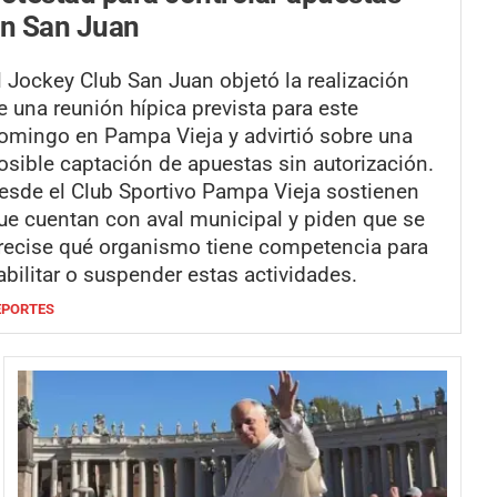
n San Juan
l Jockey Club San Juan objetó la realización
e una reunión hípica prevista para este
omingo en Pampa Vieja y advirtió sobre una
osible captación de apuestas sin autorización.
esde el Club Sportivo Pampa Vieja sostienen
ue cuentan con aval municipal y piden que se
recise qué organismo tiene competencia para
abilitar o suspender estas actividades.
EPORTES