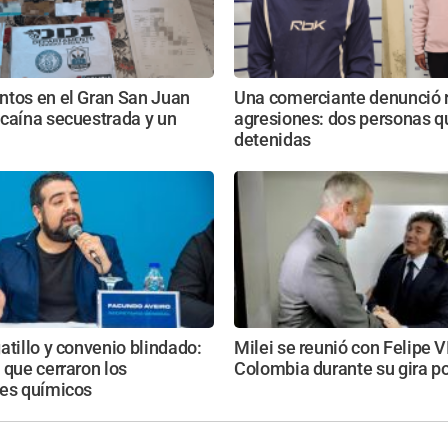
ntos en el Gran San Juan
Una comerciante denunció 
caína secuestrada y un
agresiones: dos personas 
detenidas
atillo y convenio blindado:
Milei se reunió con Felipe V
 que cerraron los
Colombia durante su gira po
res químicos