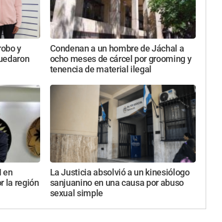
robo y
Condenan a un hombre de Jáchal a
quedaron
ocho meses de cárcel por grooming y
tenencia de material ilegal
I en
La Justicia absolvió a un kinesiólogo
r la región
sanjuanino en una causa por abuso
sexual simple