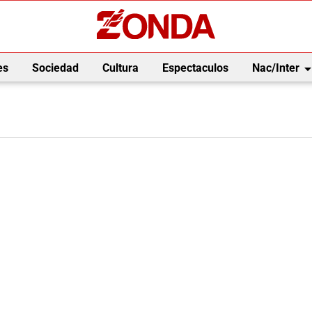
arrow_drop_
es
Sociedad
Cultura
Espectaculos
Nac/Inter