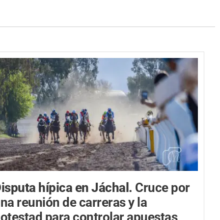
isputa hípica en Jáchal.
Cruce por
na reunión de carreras y la
otestad para controlar apuestas