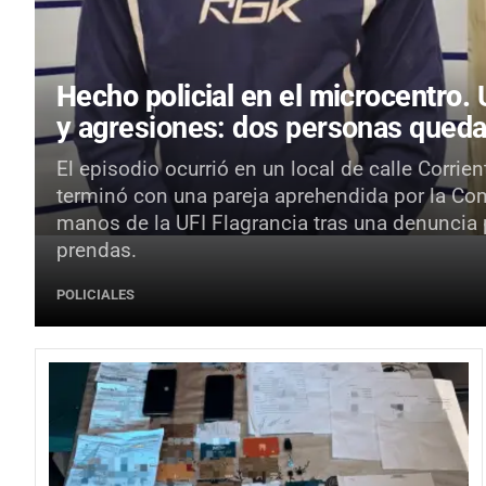
Hecho policial en el microcentro.
y agresiones: dos personas queda
El episodio ocurrió en un local de calle Corrie
terminó con una pareja aprehendida por la Com
manos de la UFI Flagrancia tras una denuncia
prendas.
POLICIALES