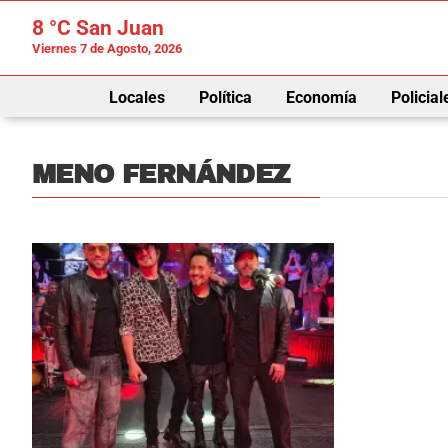
8 °C
San Juan
Viernes 7 de Agosto, 2026
Locales
Política
Economía
Policial
MENO FERNÁNDEZ