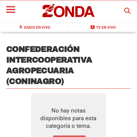
BUSCAR
mic
live_tv
RADIO EN VIVO
TV EN VIVO
CONFEDERACIÓN
INTERCOOPERATIVA
AGROPECUARIA
(CONINAGRO)
No hay notas
disponibles para esta
categoría o tema.