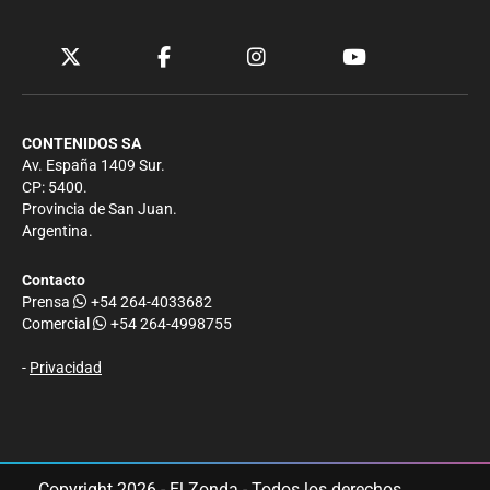
CONTENIDOS SA
Av. España 1409 Sur.
CP: 5400.
Provincia de San Juan.
Argentina.
Contacto
Prensa
+54 264-4033682
Comercial
+54 264-4998755
-
Privacidad
Copyright 2026 - El Zonda - Todos los derechos