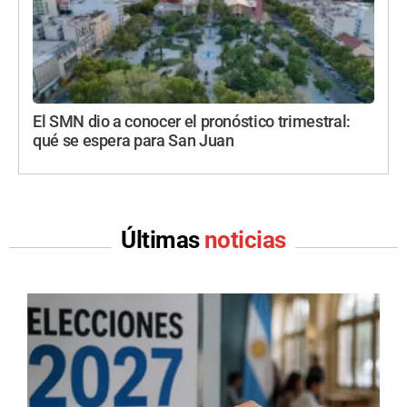
El SMN dio a conocer el pronóstico trimestral:
qué se espera para San Juan
Últimas
noticias