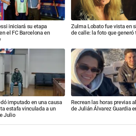
si iniciará su etapa
Zulma Lobato fue vista en s
en el FC Barcelona en
de calle: la foto que generó 
e
edó imputado en una causa
Recrean las horas previas a
ta estafa vinculada a un
de Julián Álvarez Guardia 
e Julio