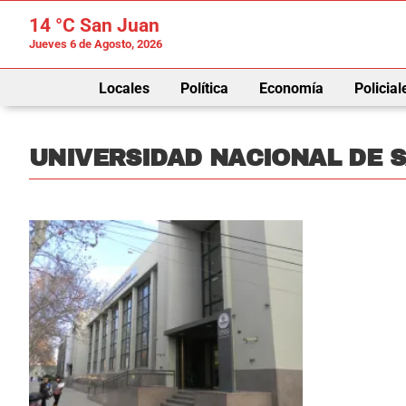
14 °C
San Juan
Jueves 6 de Agosto, 2026
Locales
Política
Economía
Policial
UNIVERSIDAD NACIONAL DE S