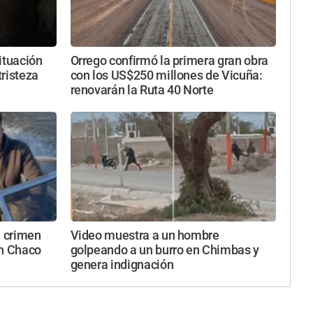
ituación
Orrego confirmó la primera gran obra
tristeza
con los US$250 millones de Vicuña:
renovarán la Ruta 40 Norte
l crimen
Video muestra a un hombre
en Chaco
golpeando a un burro en Chimbas y
genera indignación