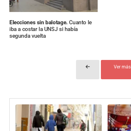
Elecciones sin balotage.
Cuanto le
iba a costar la UNSJ si había
segunda vuelta
Ver más