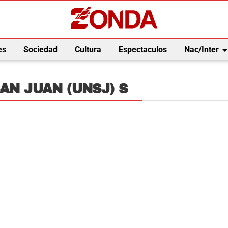
arrow_drop_
es
Sociedad
Cultura
Espectaculos
Nac/Inter
AN JUAN (UNSJ) S