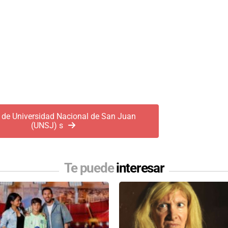
 de Universidad Nacional de San Juan
(UNSJ) s
Te puede
interesar