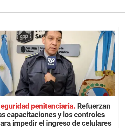
eguridad penitenciaria.
Refuerzan
as capacitaciones y los controles
ara impedir el ingreso de celulares