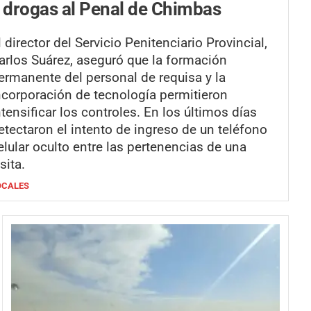
 drogas al Penal de Chimbas
l director del Servicio Penitenciario Provincial,
arlos Suárez, aseguró que la formación
ermanente del personal de requisa y la
ncorporación de tecnología permitieron
ntensificar los controles. En los últimos días
etectaron el intento de ingreso de un teléfono
elular oculto entre las pertenencias de una
isita.
OCALES