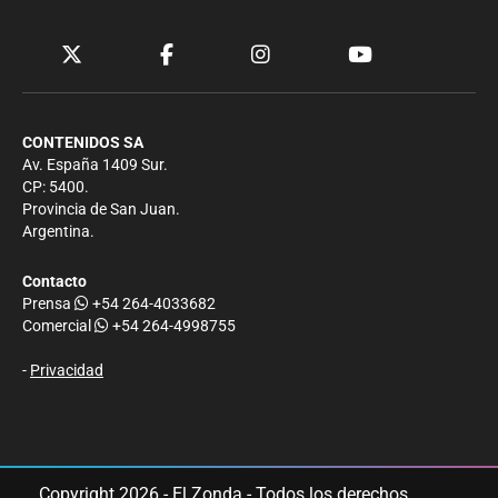
CONTENIDOS SA
Av. España 1409 Sur.
CP: 5400.
Provincia de San Juan.
Argentina.
Contacto
Prensa
+54 264-4033682
Comercial
+54 264-4998755
-
Privacidad
Copyright 2026 - El Zonda - Todos los derechos