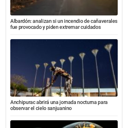
Albardón: analizan si un incendio de cañaverales
fue provocado y piden extremar cuidados
Anchipurac abrirá una jornada nocturna para
observar el cielo sanjuanino