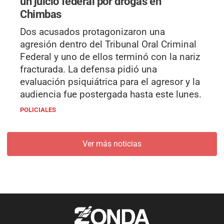
un juicio federal por drogas en
Chimbas
Dos acusados protagonizaron una
agresión dentro del Tribunal Oral Criminal
Federal y uno de ellos terminó con la nariz
fracturada. La defensa pidió una
evaluación psiquiátrica para el agresor y la
audiencia fue postergada hasta este lunes.
POLICIALES
Ver más noticias