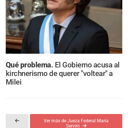
Qué problema.
El Gobierno acusa al
kirchnerismo de querer "voltear" a
Milei
Ver más de Jueza Federal María
Servini